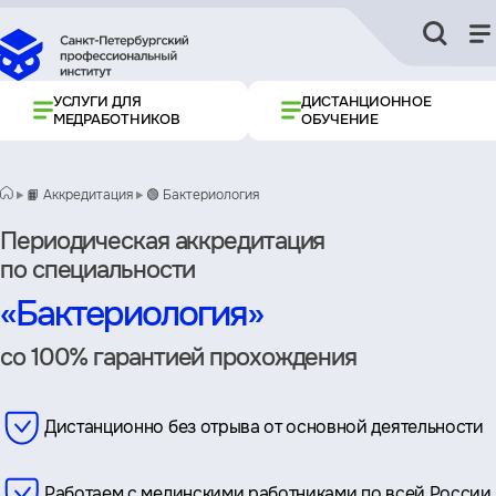
УСЛУГИ ДЛЯ
ДИСТАНЦИОННОЕ
МЕДРАБОТНИКОВ
ОБУЧЕНИЕ
📙 Аккредитация
🟢 Бактериология
Периодическая аккредитация
по специальности
«Бактериология»
со 100% гарантией прохождения
Дистанционно без отрыва от основной деятельности
Работаем с мединскими работниками по всей России