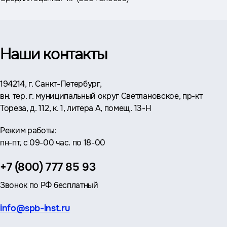
Наши контакты
Адрес:
194214, г. Санкт-Петербург,
вн. тер. г. муниципальный округ Светлановское, пр-кт
Тореза, д. 112, к. 1, литера А, помещ. 13-Н
Режим работы:
пн-пт, с 09-00 час. по 18-00
Телефон:
+7 (800) 777 85 93
Звонок по РФ бесплатный
Эл.
info@spb-inst.ru
почта: