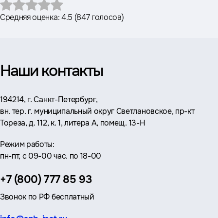
Средняя оценка:
4.5
(
847 голосов
)
Наши контакты
Адрес:
194214, г. Санкт-Петербург,
вн. тер. г. муниципальный округ Светлановское, пр-кт
Тореза, д. 112, к. 1, литера А, помещ. 13-Н
Режим работы:
пн-пт, с 09-00 час. по 18-00
Телефон:
+7 (800) 777 85 93
Звонок по РФ бесплатный