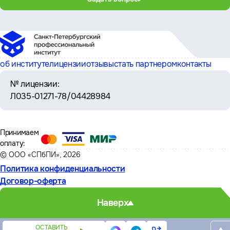
об институте
лицензии
отзывы
стать партнером
контакты
№ лицензии:
Л035-01271-78/04428984
Принимаем
оплату:
© ООО «СПбПИ», 2026
Политика конфиденциальности
Договор-оферта
Наверх
ОСТАВИТЬ