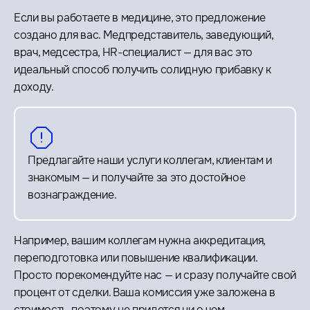
Если вы работаете в медицине, это предложение
создано для вас. Медпредставитель, заведующий,
врач, медсестра, HR-специалист — для вас это
идеальный способ получить солидную прибавку к
доходу.
Предлагайте наши услуги коллегам, клиентам и
знакомым — и получайте за это достойное
вознаграждение.
Например, вашим коллегам нужна аккредитация,
переподготовка или повышение квалификации.
Просто порекомендуйте нас — и сразу получайте свой
процент от сделки. Ваша комиссия уже заложена в
стоимость, поэтому не придется ни о чем