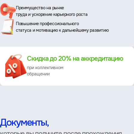
Ключевые
Преимущество на рынке
труда и ускорение карьерного роста
преимущества
Повышение профессионального
статуса и мотивацию к дальнейшему развитию
Преимущество
Скидка до 20% на аккредитацию
при коллективном
обращении
Документы,
которые вы получите после прохождения