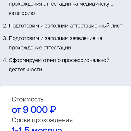
прохождения аттестации на медицинскую
категорию
Подготовим и заполним аттестационный лист
Подготовим и заполним заявление на
прохождение аттестации
Сформируем отчет о профессиональной
деятельности
Стоимость
от 9 000 ₽
Сроки прохождения
1-1,5 месяца