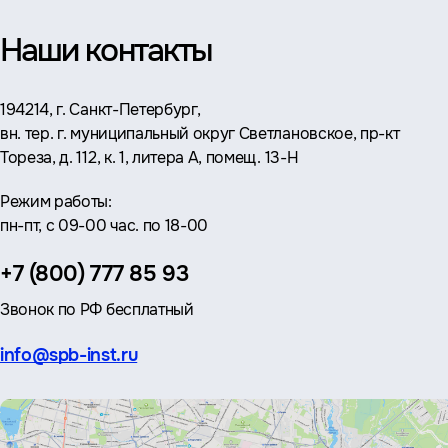
Наши контакты
Адрес:
194214, г. Санкт-Петербург,
вн. тер. г. муниципальный округ Светлановское, пр-кт
Тореза, д. 112, к. 1, литера А, помещ. 13-Н
Режим работы:
пн-пт, с 09-00 час. по 18-00
Телефон:
+7 (800) 777 85 93
Звонок по РФ бесплатный
Эл.
info@spb-inst.ru
почта: