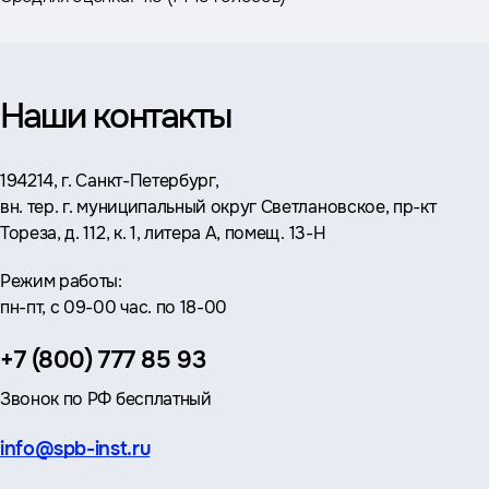
Наши контакты
Адрес:
194214, г. Санкт-Петербург,
вн. тер. г. муниципальный округ Светлановское, пр-кт
Тореза, д. 112, к. 1, литера А, помещ. 13-Н
Режим работы:
пн-пт, с 09-00 час. по 18-00
Телефон:
+7 (800) 777 85 93
Звонок по РФ бесплатный
Эл.
info@spb-inst.ru
почта: