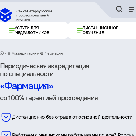
УСЛУГИ ДЛЯ
ДИСТАНЦИОННОЕ
МЕДРАБОТНИКОВ
ОБУЧЕНИЕ
📙 Аккредитация
🟢 Фармация
Периодическая аккредитация
по специальности
«Фармация»
со 100% гарантией прохождения
Дистанционно без отрыва от основной деятельности
Работаем с мединскими работниками по всей России