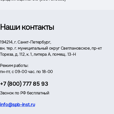
Наши контакты
Адрес:
194214, г. Санкт-Петербург,
вн. тер. г. муниципальный округ Светлановское, пр-кт
Тореза, д. 112, к. 1, литера А, помещ. 13-Н
Режим работы:
пн-пт, с 09-00 час. по 18-00
Телефон:
+7 (800) 777 85 93
Звонок по РФ бесплатный
Эл.
info@spb-inst.ru
почта: