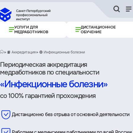
УСЛУГИ ДЛЯ
ДИСТАНЦИОННОЕ
МЕДРАБОТНИКОВ
ОБУЧЕНИЕ
📙 Аккредитация
🟢 Инфекционные болезни
Периодическая аккредитация
медработников по специальности
«Инфекционные болезни»
со 100% гарантией прохождения
Дистанционно без отрыва от основной деятельности
Работаем с мединскими работниками по всей России