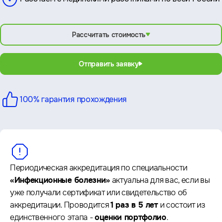
Рассчитать стоимость
Отправить заявку
100% гарантия
прохождения
Периодическая аккредитация по специальности
«Инфекционные болезни»
актуальна для вас, если вы
уже получали сертификат или свидетельство об
аккредитации. Проводится
1 раз в 5 лет
и состоит из
единственного этапа -
оценки портфолио
.