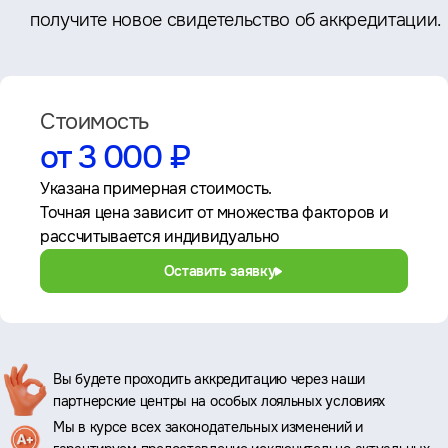
получите новое свидетельство об аккредитации.
Стоимость
от 3 000 ₽
Указана примерная стоимость.
Точная цена зависит от множества факторов и
рассчитывается индивидуально
Оставить заявку
Ключевые
Вы будете проходить аккредитацию через наши
партнерские центры на особых лояльных условиях
преимущества
Мы в курсе всех законодательных изменений и