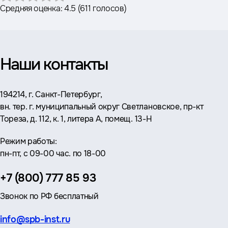
Средняя оценка:
4.5
(
611 голосов
)
Наши контакты
Адрес:
194214, г. Санкт-Петербург,
вн. тер. г. муниципальный округ Светлановское, пр-кт
Тореза, д. 112, к. 1, литера А, помещ. 13-Н
Режим работы:
пн-пт, с 09-00 час. по 18-00
Телефон:
+7 (800) 777 85 93
Звонок по РФ бесплатный
Эл.
info@spb-inst.ru