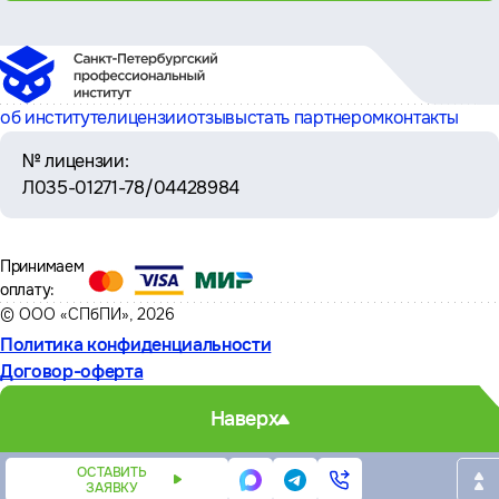
об институте
лицензии
отзывы
стать партнером
контакты
№ лицензии:
Л035-01271-78/04428984
Принимаем
оплату:
© ООО «СПбПИ», 2026
Политика конфиденциальности
Договор-оферта
Наверх
ОСТАВИТЬ
ЗАЯВКУ
Написать
Написать
Телефон