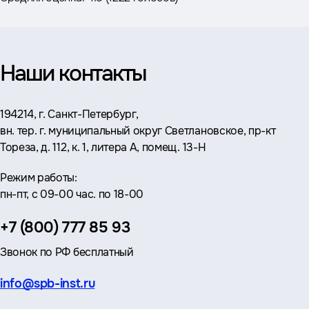
Наши контакты
Адрес:
194214, г. Санкт-Петербург,
вн. тер. г. муниципальный округ Светлановское, пр-кт
Тореза, д. 112, к. 1, литера А, помещ. 13-Н
Режим работы:
пн-пт, с 09-00 час. по 18-00
Телефон:
+7 (800) 777 85 93
Звонок по РФ бесплатный
Эл.
info@spb-inst.ru
почта: