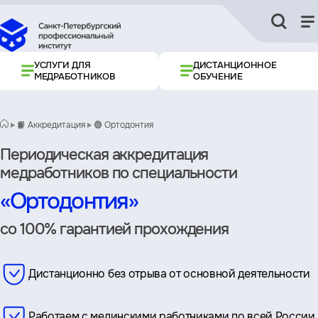
УСЛУГИ ДЛЯ
ДИСТАНЦИОННОЕ
МЕДРАБОТНИКОВ
ОБУЧЕНИЕ
📙 Аккредитация
🟢 Ортодонтия
Периодическая аккредитация
медработников по специальности
«Ортодонтия»
со 100% гарантией прохождения
Дистанционно без отрыва от основной деятельности
Работаем с мединскими работниками по всей России