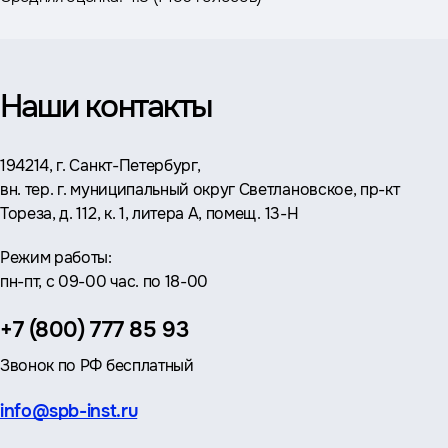
Наши контакты
Адрес:
194214, г. Санкт-Петербург,
вн. тер. г. муниципальный округ Светлановское, пр-кт
Тореза, д. 112, к. 1, литера А, помещ. 13-Н
Режим работы:
пн-пт, с 09-00 час. по 18-00
Телефон:
+7 (800) 777 85 93
Звонок по РФ бесплатный
Эл.
info@spb-inst.ru
почта: