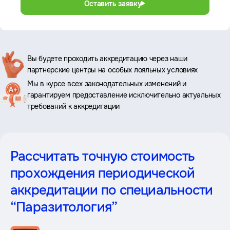
Оставить заявку
Ключевые
Вы будете проходить аккредитацию через наши
партнерские центры на особых лояльных условиях
преимущества
Мы в курсе всех законодательных изменений и
гарантируем предоставление исключительно актуальных
требований к аккредитации
Рассчитать точную стоимость
прохождения периодической
аккредитации
по специальности
“Паразитология”