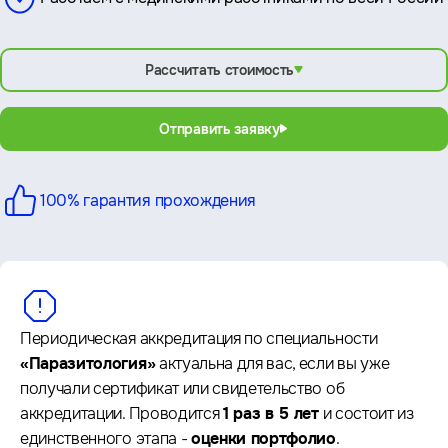
Рассчитать стоимость
Отправить заявку
100% гарантия
прохождения
Периодическая аккредитация по специальности
«Паразитология»
актуальна для вас, если вы уже
получали сертификат или свидетельство об
аккредитации. Проводится
1 раз в 5 лет
и состоит из
единственного этапа -
оценки портфолио
.