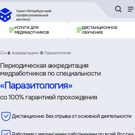
УСЛУГИ ДЛЯ
ДИСТАНЦИОННОЕ
МЕДРАБОТНИКОВ
ОБУЧЕНИЕ
📙 Аккредитация
🟢 Паразитология
Периодическая аккредитация
медработников по специальности
«Паразитология»
со 100% гарантией прохождения
Дистанционно без отрыва от основной деятельности
Работаем с мединскими работниками по всей России