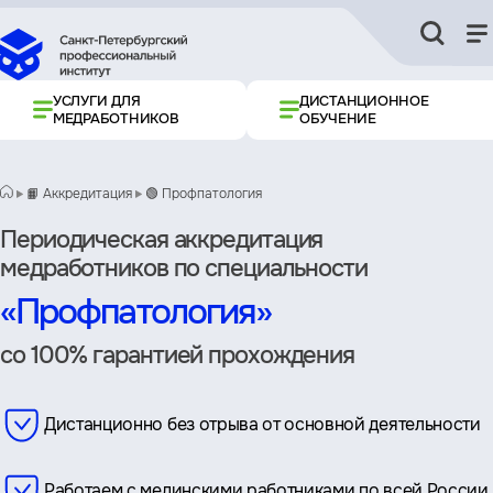
УСЛУГИ ДЛЯ
ДИСТАНЦИОННОЕ
МЕДРАБОТНИКОВ
ОБУЧЕНИЕ
📙 Аккредитация
🟢 Профпатология
Периодическая аккредитация
медработников по специальности
«Профпатология»
со 100% гарантией прохождения
Дистанционно без отрыва от основной деятельности
Работаем с мединскими работниками по всей России