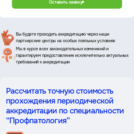
Оставить заявку
Ключевые
Вы будете проходить аккредитацию через наши
партнерские центры на особых лояльных условиях
преимущества
Мы в курсе всех законодательных изменений и
гарантируем предоставление исключительно актуальных
требований к аккредитации
Рассчитать точную стоимость
прохождения периодической
аккредитации
по специальности
“Профпатология”