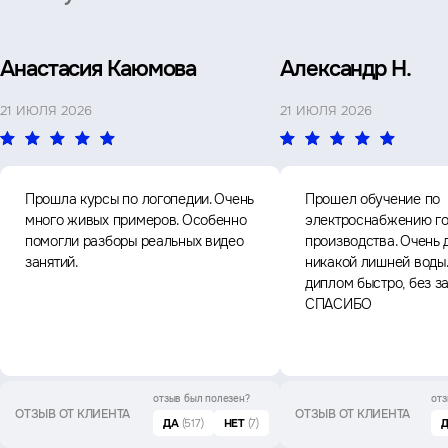
Анастасия Каюмова
Александр Н.
21 ИЮЛЯ 2026
21 ИЮЛЯ 2026
Прошла курсы по логопедии. Очень
Прошел обучение по
много живых примеров. Особенно
электроснабжению го
помогли разборы реальных видео
производства. Очень 
занятий.
никакой лишней воды
диплом быстро, без з
СПАСИБО
отзыв был
полезен?
отз
ОТЗЫВ ОТ КЛИЕНТА
ОТЗЫВ ОТ КЛИЕНТА
ДА
(517)
НЕТ
(7)