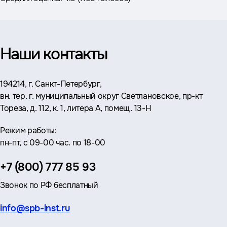
Наши контакты
Адрес:
194214, г. Санкт-Петербург,
вн. тер. г. муниципальный округ Светлановское, пр-кт
Тореза, д. 112, к. 1, литера А, помещ. 13-Н
Режим работы:
пн-пт, с 09-00 час. по 18-00
Телефон:
+7 (800) 777 85 93
Звонок по РФ бесплатный
Эл.
info@spb-inst.ru
почта: