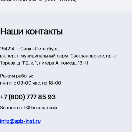
Наши контакты
Адрес:
194214, г. Санкт-Петербург,
вн. тер. г. муниципальный округ Светлановское, пр-кт
Тореза, д. 112, к. 1, литера А, помещ. 13-Н
Режим работы:
пн-пт, с 09-00 час. по 18-00
Телефон:
+7 (800) 777 85 93
Звонок по РФ бесплатный
Эл.
info@spb-inst.ru
почта: