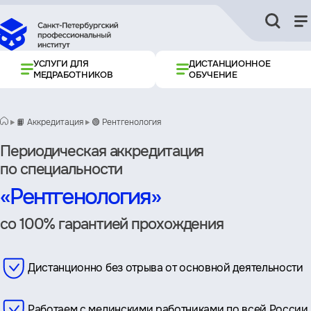
УСЛУГИ ДЛЯ
ДИСТАНЦИОННОЕ
МЕДРАБОТНИКОВ
ОБУЧЕНИЕ
📙 Аккредитация
🟢 Рентгенология
Периодическая аккредитация
по специальности
«Рентгенология»
со 100% гарантией прохождения
Дистанционно без отрыва от основной деятельности
Работаем с мединскими работниками по всей России