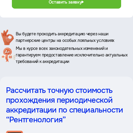
Оставить заявку
Ключевые
Вы будете проходить аккредитацию через наши
партнерские центры на особых лояльных условиях
преимущества
Мы в курсе всех законодательных изменений и
гарантируем предоставление исключительно актуальных
требований к аккредитации
Рассчитать точную стоимость
прохождения периодической
аккредитации
по специальности
“Рентгенология”