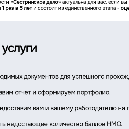
ости
«Сестринское дело»
актуальна для вас, если вы
я
1 раз в 5 лет
и состоит из единственного этапа -
оц
 услуги
ходимых документов для успешного прохож
тавим отчет и сформируем портфолио.
едоставим вам и вашему работодателю на 
ть недостающее количество баллов НМО.