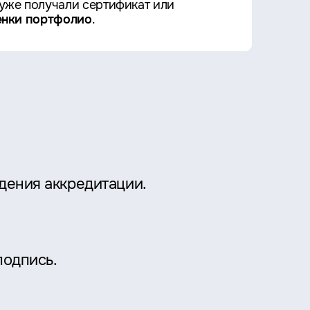
 уже получали сертификат или
енки портфолио
.
дения аккредитации.
подпись.