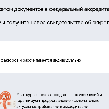
акетом документов в федеральный аккредит
ы получите новое свидетельство об аккре
а факторов и рассчитывается индивидуально
Мы в курсе всех законодательных изменений и
гарантируем предоставление исключительно
актуальных требований к аккредитации