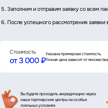
Заполним и отправим заявку со всем п
После успешного рассмотрения заявки в
Стоимость
Указана примерная стоимость.
от 3 000 ₽
Точная цена зависит от множеств
Ключевые
Вы будете проходить аккредитацию через
наши партнерские центры на особых
преимущества
лояльных условиях