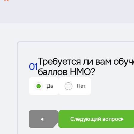
Требуется ли вам обуч
01
баллов НМО?
Да
Нет
Следующий вопрос