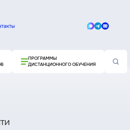
нтакты
Написать
Написать
Написать
в
в
письмо
Max
Telegram
ПРОГРАММЫ
ОВ
ДИСТАНЦИОННОГО ОБУЧЕНИЯ
ти