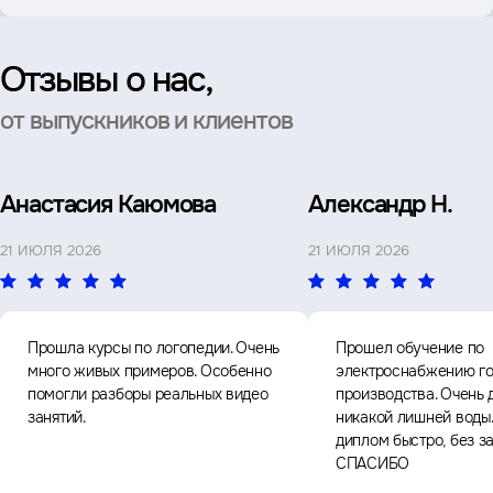
Отзывы о нас,
от выпускников и клиентов
Анастасия Каюмова
Александр Н.
21 ИЮЛЯ 2026
21 ИЮЛЯ 2026
Прошла курсы по логопедии. Очень
Прошел обучение по
много живых примеров. Особенно
электроснабжению го
помогли разборы реальных видео
производства. Очень 
занятий.
никакой лишней воды
диплом быстро, без з
СПАСИБО