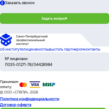
Заказать звонок
Задать вопрос
об институте
лицензии
отзывы
стать партнером
контакты
№ лицензии:
Л035-01271-78/04428984
Принимаем
оплату:
© ООО «СПбПИ», 2026
Политика конфиденциальности
Договор-оферта