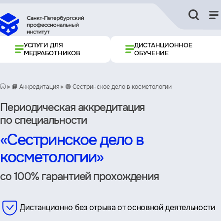
УСЛУГИ ДЛЯ
ДИСТАНЦИОННОЕ
МЕДРАБОТНИКОВ
ОБУЧЕНИЕ
📙 Аккредитация
🟢 Сестринское дело в косметологии
Периодическая аккредитация
по специальности
«Сестринское дело в
косметологии»
со 100% гарантией прохождения
Дистанционно без отрыва от основной деятельности