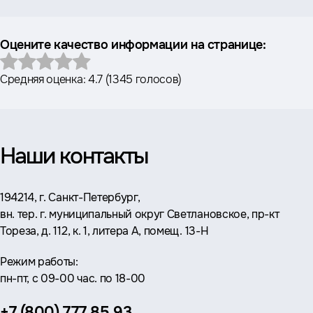
Оцените качество информации на странице:
Средняя оценка:
4.7
(
1345 голосов
)
Наши контакты
Адрес:
194214, г. Санкт-Петербург,
вн. тер. г. муниципальный округ Светлановское, пр-кт
Тореза, д. 112, к. 1, литера А, помещ. 13-Н
Режим работы:
пн-пт, с 09-00 час. по 18-00
Телефон:
+7 (800) 777 85 93