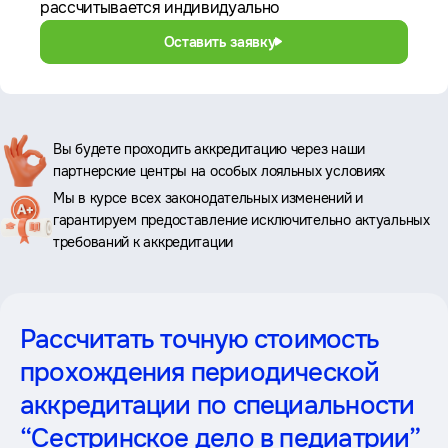
рассчитывается индивидуально
Оставить заявку
Ключевые
Вы будете проходить аккредитацию через наши
партнерские центры на особых лояльных условиях
преимущества
Мы в курсе всех законодательных изменений и
гарантируем предоставление исключительно актуальных
требований к аккредитации
Рассчитать точную стоимость
прохождения периодической
аккредитации
по специальности
“Сестринское дело в педиатрии”