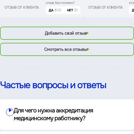
отзыв был
полезен?
отз
ОТЗЫВ ОТ КЛИЕНТА
ОТЗЫВ ОТ КЛИЕНТА
ДА
(517)
НЕТ
(7)
Добавить свой отзыв
Смотреть все отзывы
Частые вопросы и ответы
Для чего нужна аккредитация
медицинскому работнику?