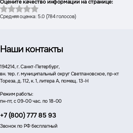
Оцените качество информации на странице:
Средняя оценка:
5.0
(
784 голосов
)
Наши контакты
Адрес:
194214, г. Санкт-Петербург,
вн. тер. г. муниципальный округ Светлановское, пр-кт
Тореза, д. 112, к. 1, литера А, помещ. 13-Н
Режим работы:
пн-пт, с 09-00 час. по 18-00
Телефон:
+7 (800) 777 85 93
Звонок по РФ бесплатный