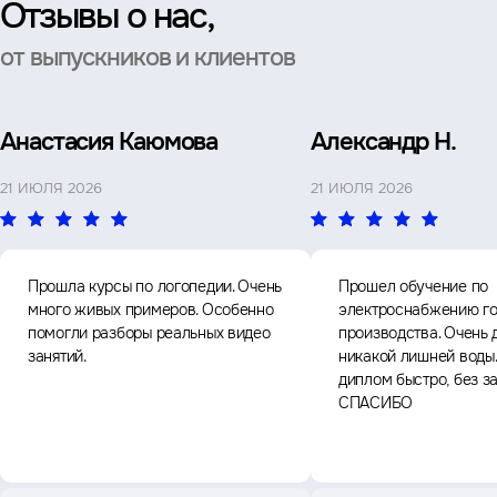
Отзывы о нас,
от выпускников и клиентов
Анастасия Каюмова
Александр Н.
21 ИЮЛЯ 2026
21 ИЮЛЯ 2026
Прошла курсы по логопедии. Очень
Прошел обучение по
много живых примеров. Особенно
электроснабжению го
помогли разборы реальных видео
производства. Очень 
занятий.
никакой лишней воды
диплом быстро, без з
СПАСИБО