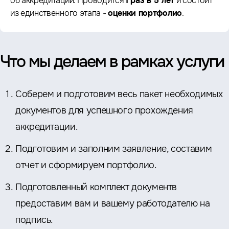
об аккредитации. Проводится
1 раз в 5 лет
и состоит
из единственного этапа -
оценки портфолио
.
Что мы делаем в рамках услуги
Соберем и подготовим весь пакет необходимых
документов для успешного прохождения
аккредитации.
Подготовим и заполним заявление, составим
отчет и сформируем портфолио.
Подготовленный комплект документв
предоставим вам и вашему работодателю на
подпись.