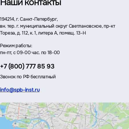
Наши контакты
Адрес:
194214, г. Санкт-Петербург,
вн. тер. г. муниципальный округ Светлановское, пр-кт
Тореза, д. 112, к. 1, литера А, помещ. 13-Н
Режим работы:
пн-пт, с 09-00 час. по 18-00
Телефон:
+7 (800) 777 85 93
Звонок по РФ бесплатный
Эл.
info@spb-inst.ru
почта: