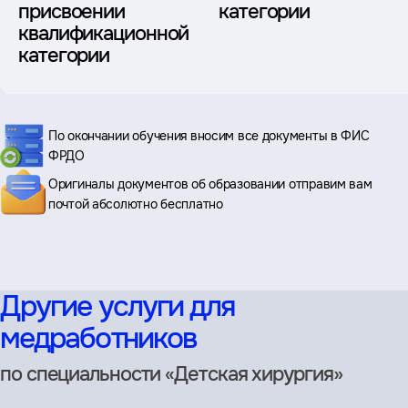
присвоении
категории
квалификационной
категории
По окончании обучения вносим все документы в ФИС
ФРДО
Оригиналы документов об образовании отправим вам
почтой абсолютно бесплатно
Другие услуги для
медработников
по специальности «Детская хирургия»