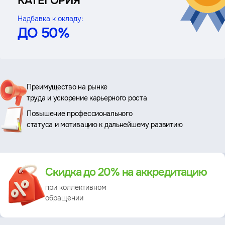
КАТЕГОРИЯ
Надбавка к окладу:
ДО 50%
Ключевые
Преимущество на рынке
труда и ускорение карьерного роста
преимущества
Повышение профессионального
статуса и мотивацию к дальнейшему развитию
Преимущество
Скидка до 20% на аккредитацию
при коллективном
обращении