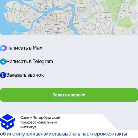
Написать в Max
Написать в Telegram
Заказать звонок
Задать вопрос
об институте
лицензии
отзывы
стать партнером
контакты