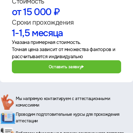
Стоимость
от 15 000 ₽
Сроки прохождения
1-1,5 месяца
Указана примерная стоимость.
Точная цена зависит от множества факторов и
рассчитывается индивидуально
Оставить заявку
Ключевые
Мы напрямую контактируем с аттестационными
комиссиями
преимущества
Проводим подготовительные курсы для прохождения
аттестации