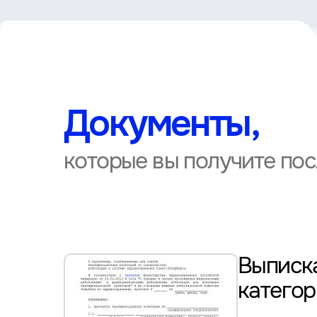
Документы,
которые вы получите по
Выписка
катего