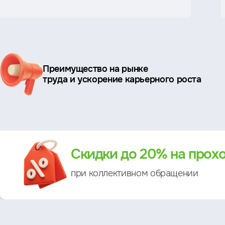
Ключевые
Преимущество на рынке
преимущества
труда и ускорение карьерного роста
Преимущество
Скидки до 20% на прох
при коллективном обращении