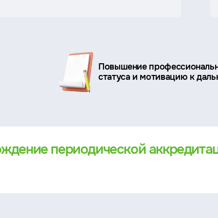
Повышение профессиональ
статуса и мотивацию к дал
ождение периодической аккредита