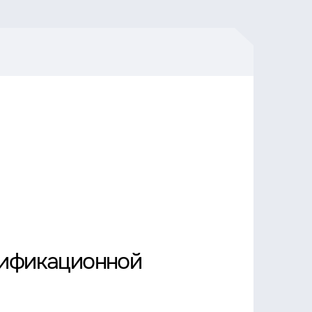
лификационной