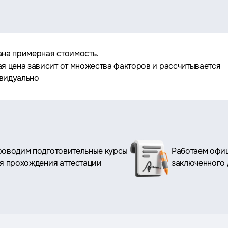
ана примерная стоимость.
ая цена зависит от множества факторов и рассчитывается
видуально
оводим подготовительные курсы
Работаем офиц
я прохождения аттестации
заключенного