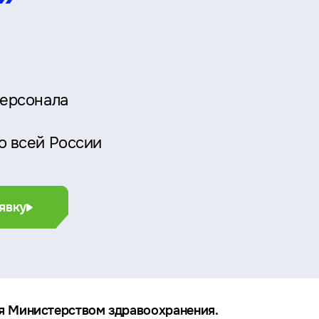
персонала
о всей России
явку
я Министерством здравоохранения.