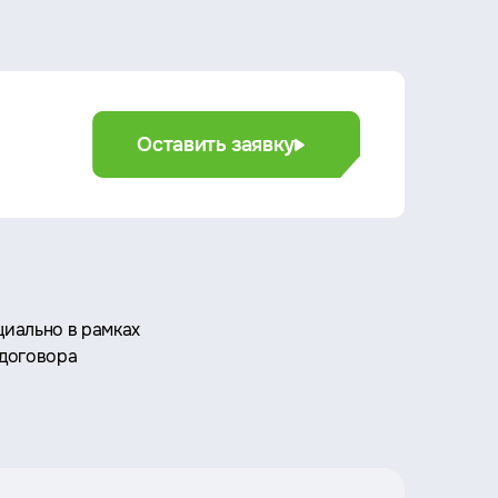
Оставить заявку
иально в рамках
 договора