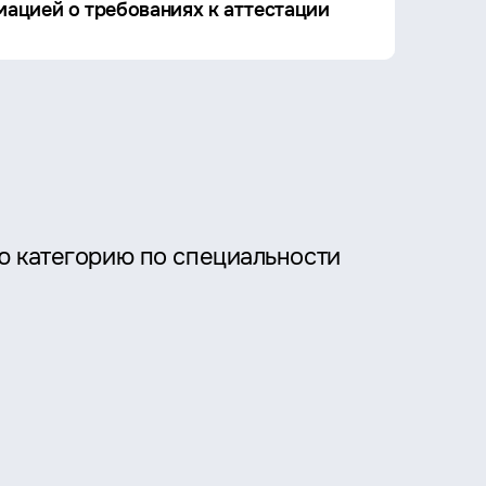
ацией о требованиях к аттестации
ю категорию по специальности