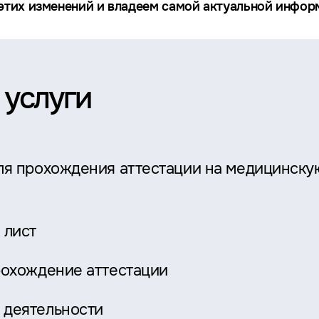
тих изменений и владеем самой актуальной информ
 услуги
ля прохождения аттестации на медицинску
 лист
рохождение аттестации
 деятельности