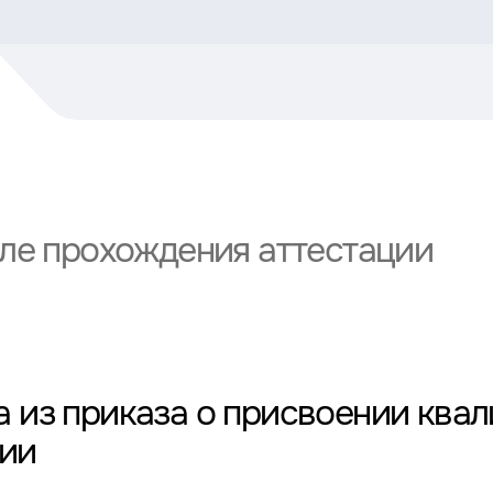
сле прохождения аттестации
 из приказа о присвоении ква
рии