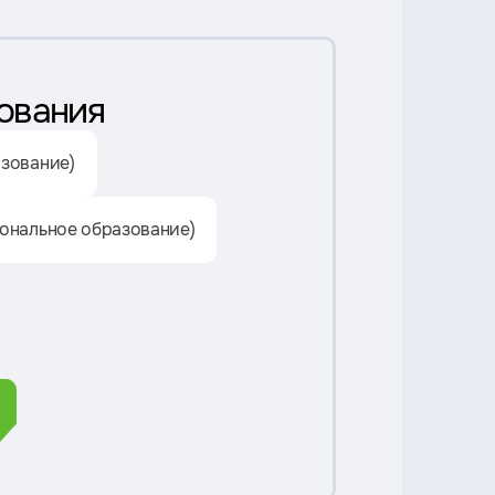
ования
зование)
ональное образование)