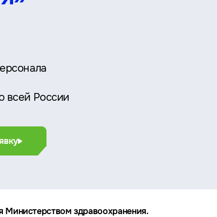
персонала
о всей России
явку
я Министерством здравоохранения.