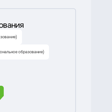
ования
зование)
ональное образование)