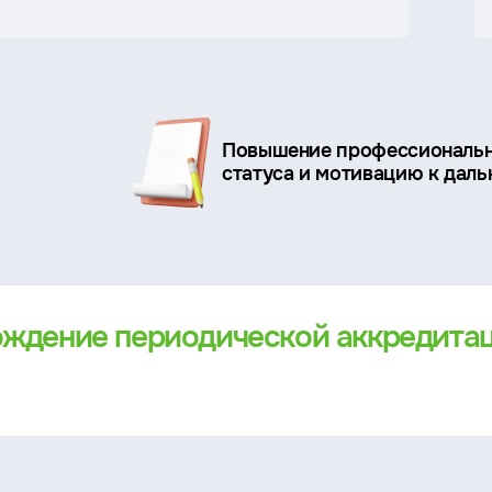
Повышение профессиональ
статуса и мотивацию к дал
ождение периодической аккредита