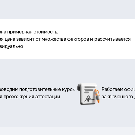
ана примерная стоимость.
ая цена зависит от множества факторов и рассчитывается
видуально
оводим подготовительные курсы
Работаем офиц
я прохождения аттестации
заключенного