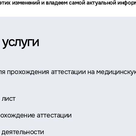
тих изменений и владеем самой актуальной информ
 услуги
ля прохождения аттестации на медицинску
 лист
рохождение аттестации
 деятельности