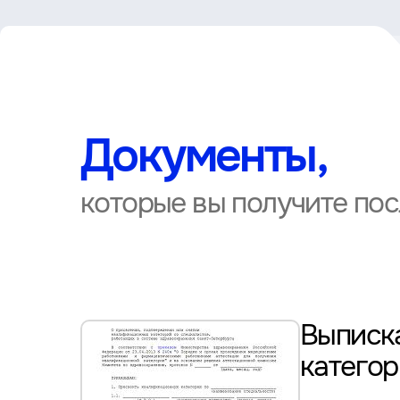
Документы,
которые вы получите по
Выписка
катего