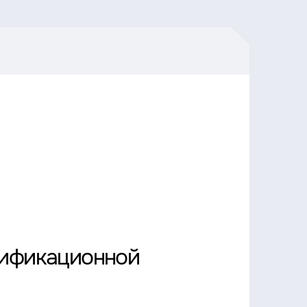
лификационной