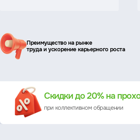
Ключевые
Преимущество на рынке
преимущества
труда и ускорение карьерного роста
Преимущество
Скидки до 20% на прох
при коллективном обращении