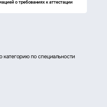
ацией о требованиях к аттестации
ю категорию по специальности