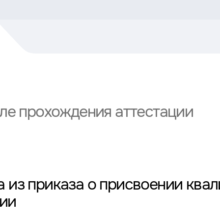
сле прохождения аттестации
 из приказа о присвоении ква
рии