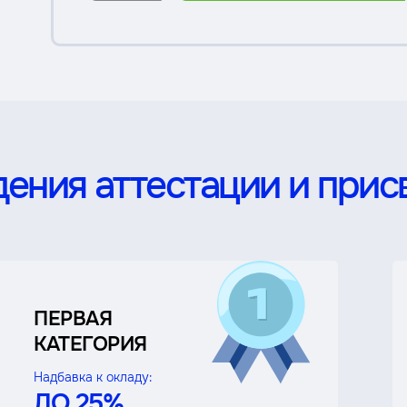
ения аттестации и прис
ПЕРВАЯ
КАТЕГОРИЯ
Надбавка к окладу:
ДО 25%