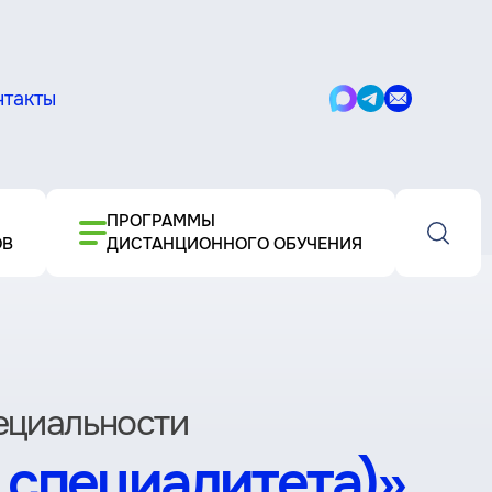
нтакты
Написать
Написать
Написать
в
в
письмо
Max
Telegram
ПРОГРАММЫ
ОВ
ДИСТАНЦИОННОГО ОБУЧЕНИЯ
пециальности
 специалитета)»