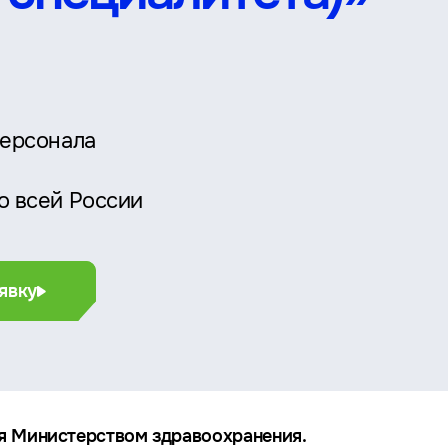
персонала
о всей России
явку
я Министерством здравоохранения.