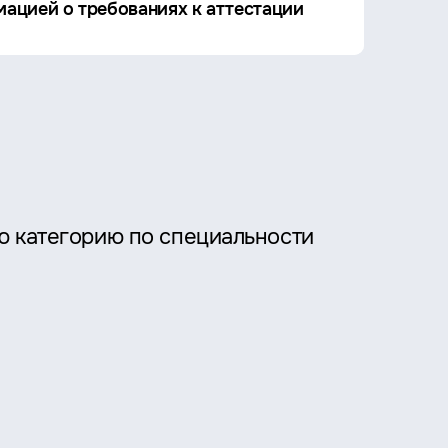
ацией о требованиях к аттестации
ю категорию по специальности