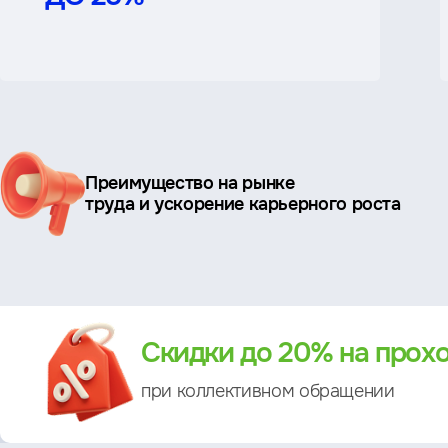
Ключевые
Преимущество на рынке
преимущества
труда и ускорение карьерного роста
Преимущество
Скидки до 20% на прох
при коллективном обращении