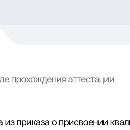
сле прохождения аттестации
 из приказа о присвоении ква