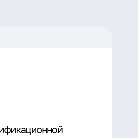
лификационной