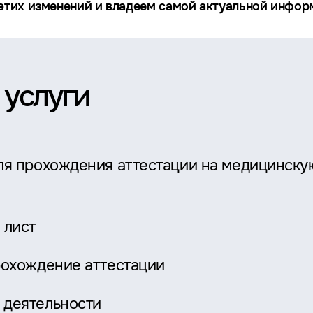
тих изменений и владеем самой актуальной информ
 услуги
ля прохождения аттестации на медицинску
 лист
рохождение аттестации
 деятельности