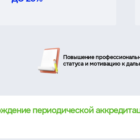
Повышение профессиональ
статуса и мотивацию к дал
ождение периодической аккредита