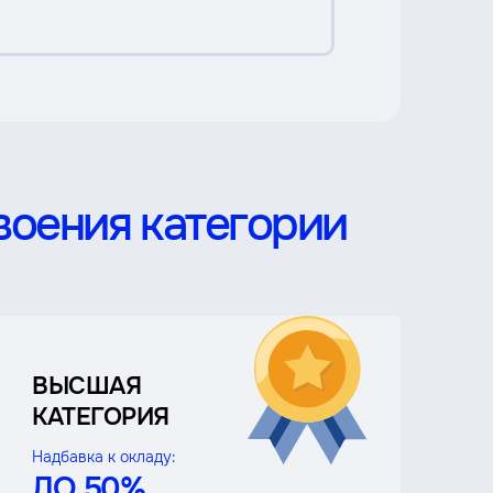
воения категории
ВЫСШАЯ
КАТЕГОРИЯ
Надбавка к окладу:
ДО 50%