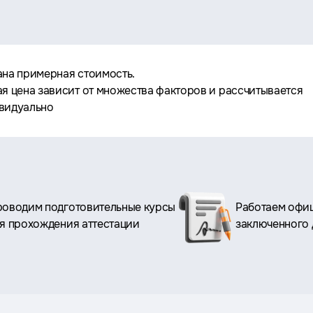
ана примерная стоимость.
ая цена зависит от множества факторов и рассчитывается
видуально
оводим подготовительные курсы
Работаем офиц
я прохождения аттестации
заключенного