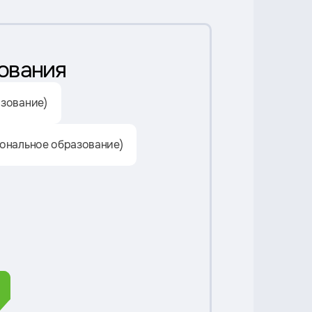
ования
зование)
ональное образование)