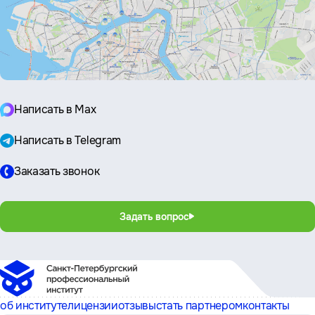
Написать в Max
Написать в Telegram
Заказать звонок
Задать вопрос
об институте
лицензии
отзывы
стать партнером
контакты