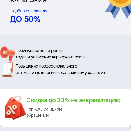
КАТЕГОРИЯ
Надбавка к окладу:
ДО 50%
Ключевые
Преимущество на рынке
труда и ускорение карьерного роста
преимущества
Повышение профессионального
статуса и мотивацию к дальнейшему развитию
Преимущество
Скидка до 20% на аккредитацию
при коллективном
обращении