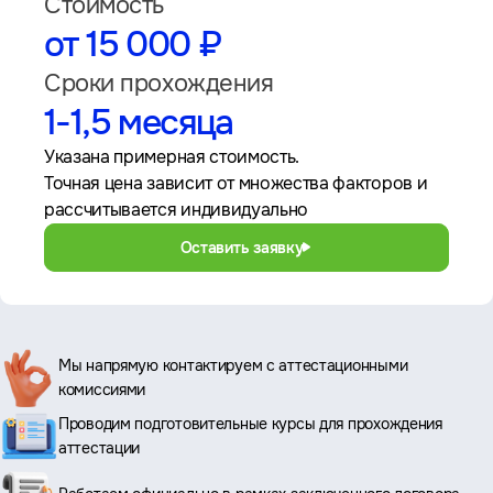
Стоимость
от 15 000 ₽
Сроки прохождения
1-1,5 месяца
Указана примерная стоимость.
Точная цена зависит от множества факторов и
рассчитывается индивидуально
Оставить заявку
Ключевые
Мы напрямую контактируем с аттестационными
комиссиями
преимущества
Проводим подготовительные курсы для прохождения
аттестации