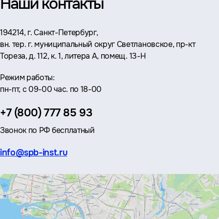
Наши контакты
Адрес:
194214, г. Санкт-Петербург,
вн. тер. г. муниципальный округ Светлановское, пр-кт
Тореза, д. 112, к. 1, литера А, помещ. 13-Н
Режим работы:
пн-пт, с 09-00 час. по 18-00
Телефон:
+7 (800) 777 85 93
Звонок по РФ бесплатный
Эл.
info@spb-inst.ru
почта: