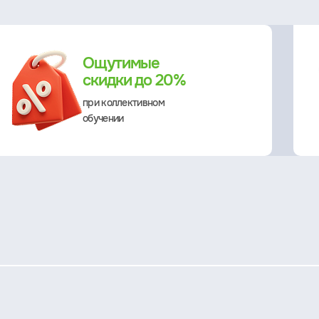
Ощутимые
скидки до 20%
при коллективном
обучении