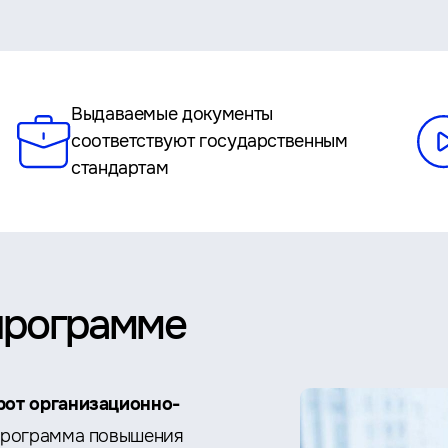
Выдаваемые документы
соответствуют государственным
стандартам
программе
рот организационно-
программа повышения