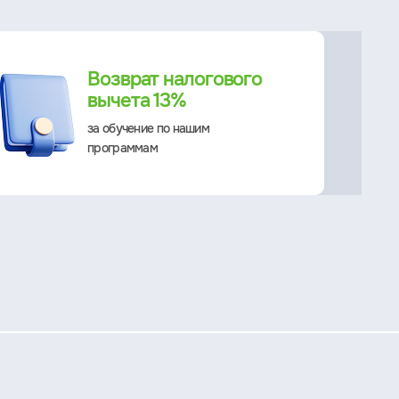
Возврат налогового
вычета 13%
за обучение по нашим
программам