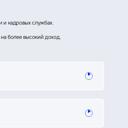
и и кадровых службах.
 на более высокий доход.