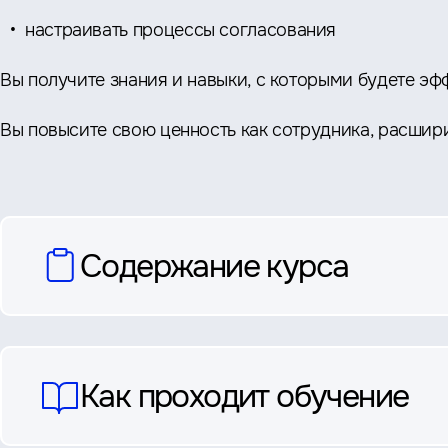
настраивать процессы согласования
Вы получите знания и навыки, с которыми будете эфф
Вы повысите свою ценность как сотрудника, расшир
вопросы
Содержание курса
и
ответы
Как проходит обучение