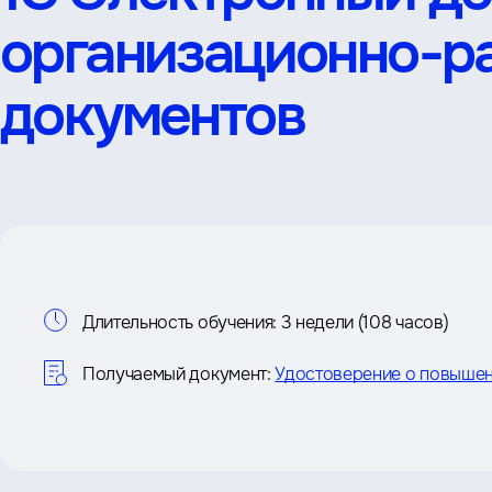
организационно-р
документов
Информация
Длительность обучения:
3 недели (108 часов)
о
Получаемый документ:
Удостоверение о повышен
курсе