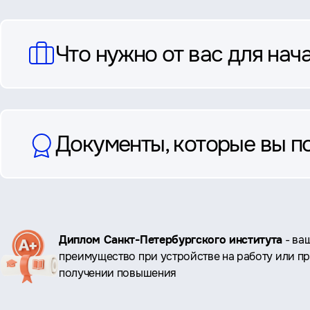
Что нужно от вас для нач
Документы, которые вы п
Ключевые
Диплом Санкт-Петербургского института
- ва
преимущество при устройстве на работу или п
преимущества
получении повышения