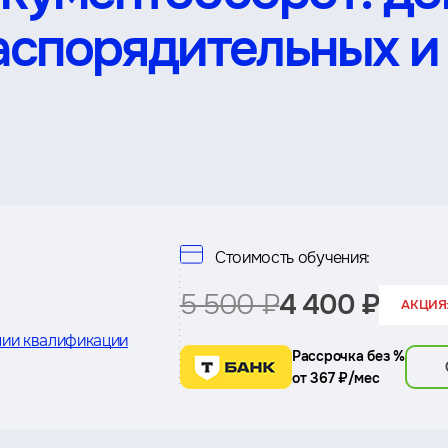
аспорядительных и
Стоимость обучения:
5 500 ₽
4 400 ₽
АКЦИЯ:
ии квалификации
Рассрочка без %
от 367 ₽/мес