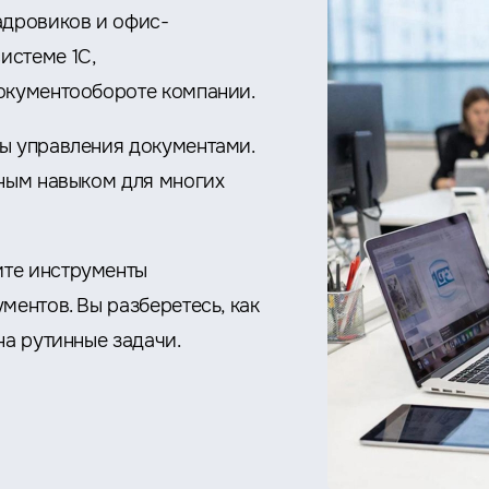
адровиков и офис-
истеме 1С,
документообороте компании.
ы управления документами.
ьным навыком для многих
те инструменты
ментов. Вы разберетесь, как
на рутинные задачи.