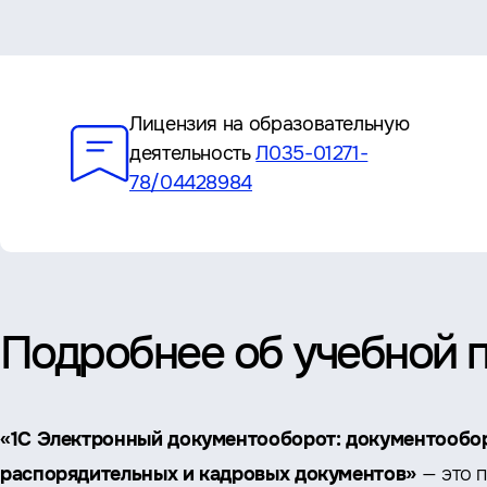
Преимущества
Лицензия на образовательную
деятельность
Л035-01271-
78/04428984
Подробнее об учебной 
«1С Электронный документооборот: документообо
распорядительных и кадровых документов»
— это 