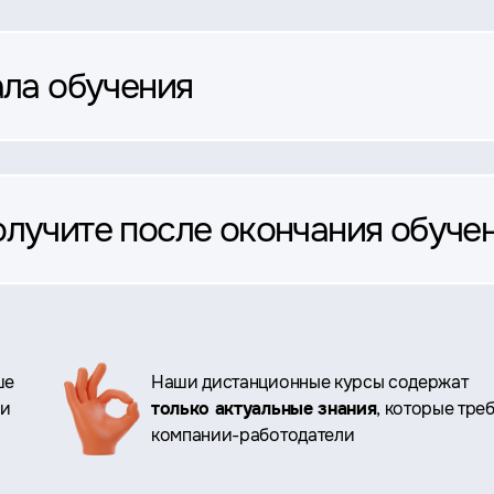
ала обучения
олучите после окончания обуче
ше
Наши дистанционные курсы содержат
ри
только актуальные знания
, которые тре
компании-работодатели