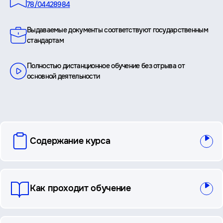
78/04428984
Выдаваемые документы соответствуют государственным
стандартам
Полностью дистанционное обучение без отрыва от
основной деятельности
вопросы
Содержание курса
и
ответы
Как проходит обучение