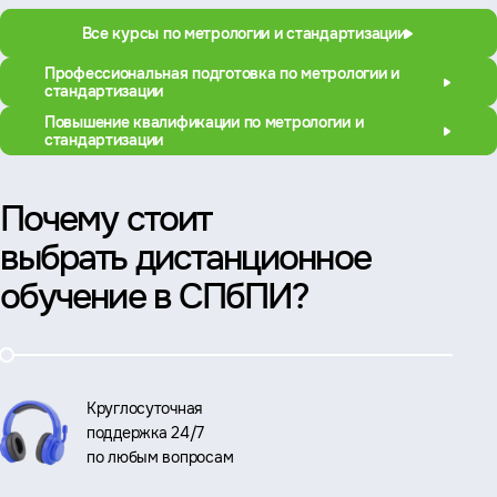
Все курсы по метрологии и стандартизации
Профессиональная подготовка по метрологии и
стандартизации
Повышение квалификации по метрологии и
стандартизации
Почему стоит
выбрать дистанционное
обучение в СПбПИ?
Круглосуточная
поддержка 24/7
по любым вопросам