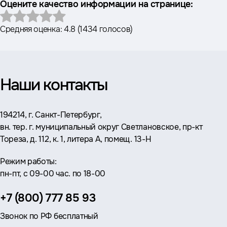
Оцените качество информации на странице:
Средняя оценка:
4.8
(
1434 голосов
)
Наши контакты
Адрес:
194214, г. Санкт-Петербург,
вн. тер. г. муниципальный округ Светлановское, пр-кт
Тореза, д. 112, к. 1, литера А, помещ. 13-Н
Режим работы:
пн-пт, с 09-00 час. по 18-00
Телефон:
+7 (800) 777 85 93
Звонок по РФ бесплатный