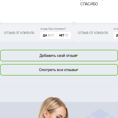
СПАСИБО
отзыв был
полезен?
отз
ОТЗЫВ ОТ КЛИЕНТА
ОТЗЫВ ОТ КЛИЕНТА
ДА
(517)
НЕТ
(7)
Добавить свой отзыв
Смотреть все отзывы