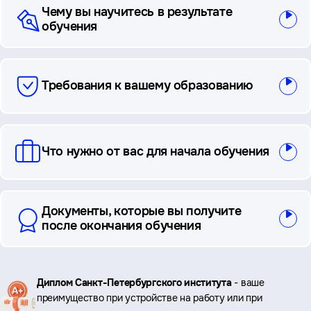
Чему вы научитесь в результате
обучения
Требования к вашему образованию
Что нужно от вас для начала обучения
Документы, которые вы получите
после окончания обучения
Ключевые
Диплом Санкт-Петербургского института
- ваше
преимущество при устройстве на работу или при
преимущества