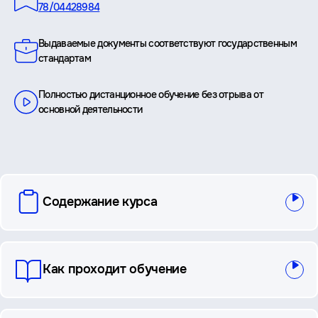
78/04428984
Выдаваемые документы соответствуют государственным
стандартам
Полностью дистанционное обучение без отрыва от
основной деятельности
вопросы
Содержание курса
и
ответы
Как проходит обучение