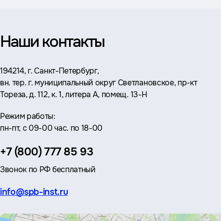
Наши контакты
Адрес:
194214, г. Санкт-Петербург,
вн. тер. г. муниципальный округ Светлановское, пр-кт
Тореза, д. 112, к. 1, литера А, помещ. 13-Н
Режим работы:
пн-пт, с 09-00 час. по 18-00
Телефон:
+7 (800) 777 85 93
Звонок по РФ бесплатный
Эл.
info@spb-inst.ru
почта: