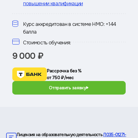
повышении квалификации
Курс аккредитован в системе НМО:
+144
балла
Стоимость обучения:
9 000 ₽
Рассрочка без %
от 750 ₽/мес
Отправить заявку
Преимущества
Лицензия на образовательную деятельность
Л035-01271-