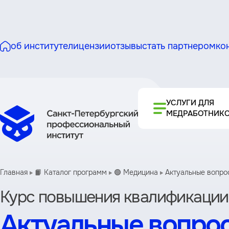
об институте
лицензии
отзывы
стать партнером
ко
УСЛУГИ ДЛЯ
МЕДРАБОТНИК
Главная
📙 Каталог программ
🟢 Медицина
Актуальные вопро
Курс повышения квалификации
Актуальные вопро