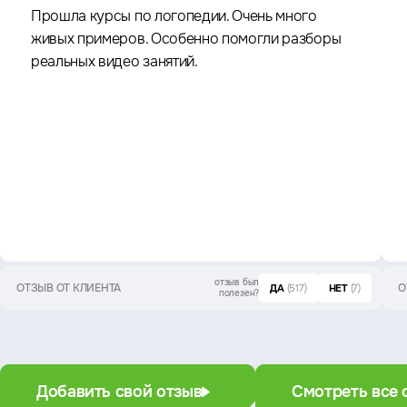
Прошла курсы по логопедии. Очень много
живых примеров. Особенно помогли разборы
реальных видео занятий.
отзыв был
ОТЗЫВ ОТ КЛИЕНТА
О
ДА
(517)
НЕТ
(7)
полезен?
Добавить свой отзыв
Смотреть все 