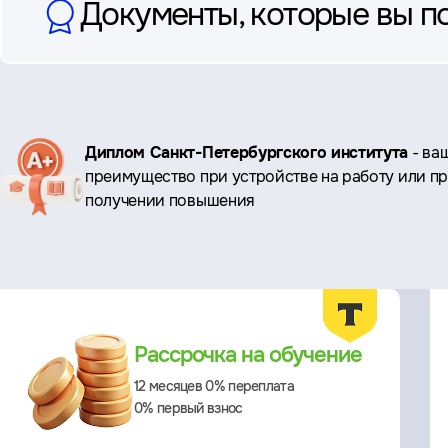
Документы, которые вы п
Ключевые
Диплом Санкт-Петербургского института
- ва
преимущество при устройстве на работу или п
преимущества
получении повышения
Преимущества
Рассрочка на обучение
12 месяцев 0% переплата
0% первый взнос