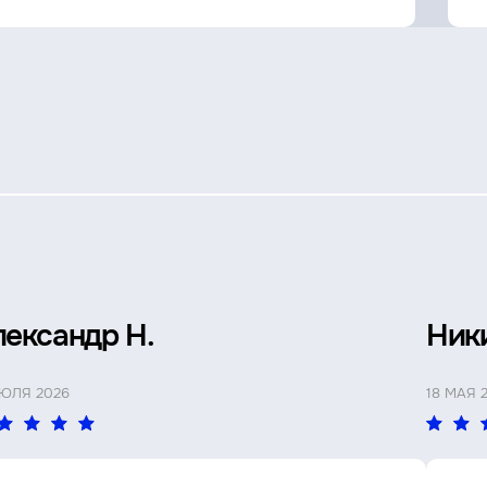
лександр Н.
Ник
ИЮЛЯ 2026
18 МАЯ 