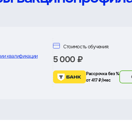
Стоимость обучения:
ии квалификации
5 000 ₽
Рассрочка без %
от 417 ₽/мес