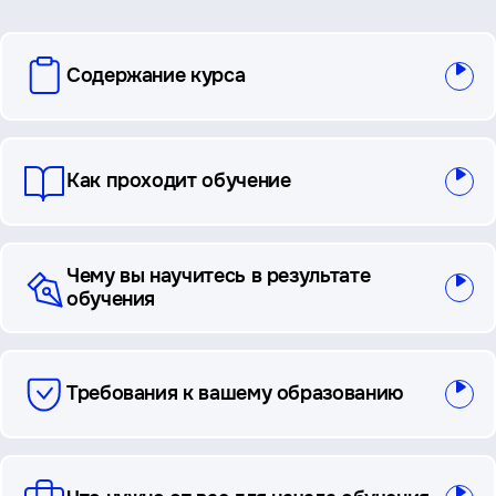
вопросы
Содержание курса
и
ответы
Как проходит обучение
Чему вы научитесь в результате
обучения
Требования к вашему образованию