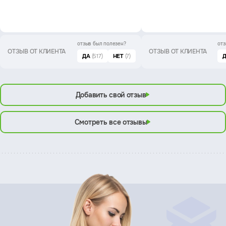
отзыв был
полезен?
отз
ОТЗЫВ ОТ КЛИЕНТА
ОТЗЫВ ОТ КЛИЕНТА
ДА
(517)
НЕТ
(7)
Добавить свой отзыв
Смотреть все отзывы