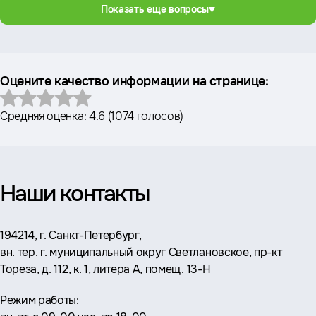
Показать еще вопросы
Оцените качество информации на странице:
Средняя оценка:
4.6
(
1074 голосов
)
Наши контакты
Адрес:
194214, г. Санкт-Петербург,
вн. тер. г. муниципальный округ Светлановское, пр-кт
Тореза, д. 112, к. 1, литера А, помещ. 13-Н
Режим работы: