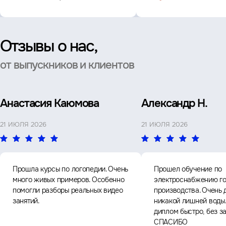
Отзывы о нас,
от выпускников и клиентов
Анастасия Каюмова
Александр Н.
21 ИЮЛЯ 2026
21 ИЮЛЯ 2026
Прошла курсы по логопедии. Очень
Прошел обучение по
много живых примеров. Особенно
электроснабжению го
помогли разборы реальных видео
производства. Очень 
занятий.
никакой лишней воды
диплом быстро, без з
СПАСИБО