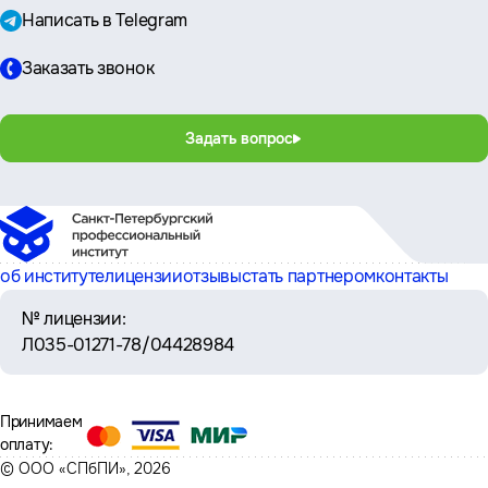
Написать в Telegram
Заказать звонок
Задать вопрос
об институте
лицензии
отзывы
стать партнером
контакты
№ лицензии:
Л035-01271-78/04428984
Принимаем
оплату:
© ООО «СПбПИ», 2026