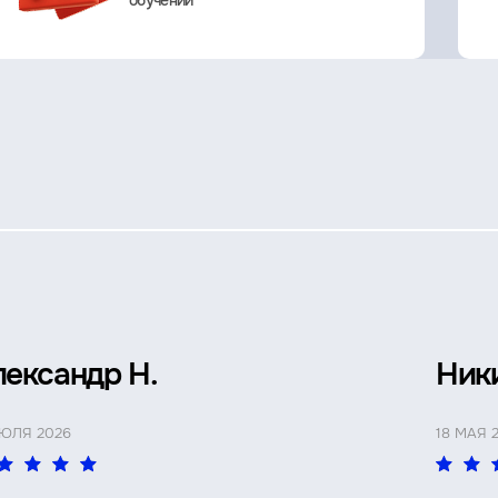
обучении
лександр Н.
Ник
ИЮЛЯ 2026
18 МАЯ 