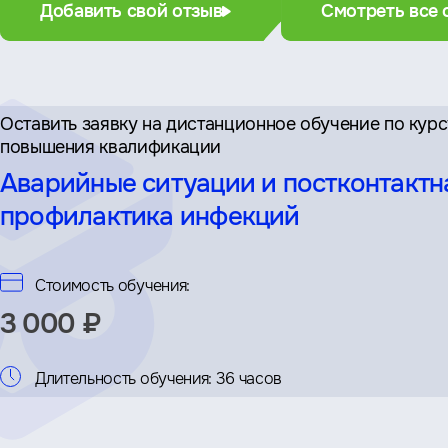
Добавить свой отзыв
Смотреть все 
Оставить заявку на дистан­ционное обучение по кур
повышения квалификации
Аварийные ситуации и постконтактн
профилактика инфекций
Стоимость обучения:
3 000 ₽
Длительность обучения:
36 часов