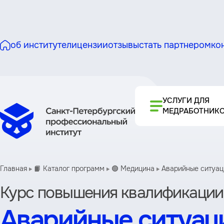
об институте
лицензии
отзывы
стать партнером
ко
УСЛУГИ ДЛЯ
МЕДРАБОТНИК
Главная
📙 Каталог программ
🟢 Медицина
Аварийные ситуац
Курс повышения квалификации
Аварийные ситуаци