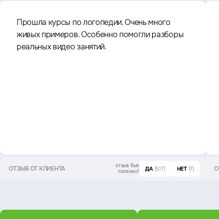
Прошла курсы по логопедии. Очень много
живых примеров. Особенно помогли разборы
реальных видео занятий.
отзыв был
ОТЗЫВ ОТ КЛИЕНТА
О
ДА
(517)
НЕТ
(7)
полезен?