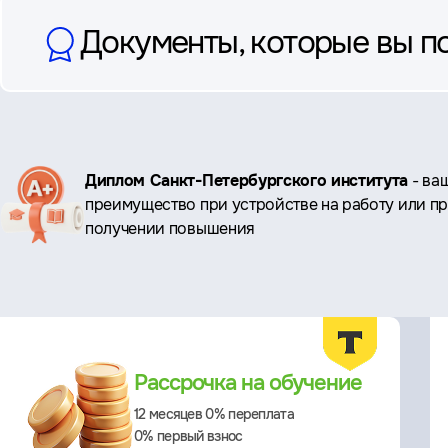
Документы, которые вы п
Ключевые
Диплом Санкт-Петербургского института
- ва
преимущество при устройстве на работу или п
преимущества
получении повышения
Преимущества
Рассрочка на обучение
12 месяцев 0% переплата
0% первый взнос