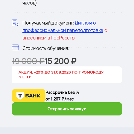
часов)
о
курсе
Получаемый документ:
Диплом о
профессиональной переподготовке
с
внесением в ГосРеестр
Стоимость обучения:
19 000 ₽
15 200 ₽
АКЦИЯ: -20% ДО 31.08.2026 ПО ПРОМОКОДУ
"ЛЕТО"
Рассрочка без %
от 1 267 ₽/мес
Отправить заявку