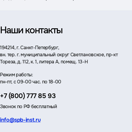
Наши контакты
Адрес:
194214, г. Санкт-Петербург,
вн. тер. г. муниципальный округ Светлановское, пр-кт
Тореза, д. 112, к. 1, литера А, помещ. 13-Н
Режим работы:
пн-пт, с 09-00 час. по 18-00
Телефон:
+7 (800) 777 85 93
Звонок по РФ бесплатный
Эл.
info@spb-inst.ru
почта: