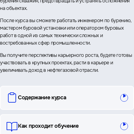
бурения скважин, предотвращать и устранять осложнения
на объектах.
После курса вы сможете работать инженером по бурению,
мастером буровой установки или оператором буровых
работ в одной из самых технически сложных и
востребованных сфер промышленности.
Вы получите перспективы карьерного роста, будете готовы
участвовать в крупных проектах, расти в карьере и
увеличивать доход в нефтегазовой отрасли.
вопросы
Содержание курса
и
ответы
Как проходит обучение