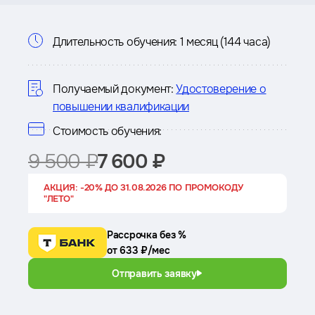
Информация
Длительность обучения:
1 месяц (144 часа)
о
курсе
Получаемый документ:
Удостоверение о
повышении квалификации
Стоимость обучения:
9 500 ₽
7 600 ₽
АКЦИЯ: -20% ДО 31.08.2026 ПО ПРОМОКОДУ
"ЛЕТО"
Рассрочка без %
от 633 ₽/мес
Отправить заявку