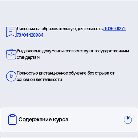
Преимущества
Лицензия на образовательную деятельность
Л035-01271-
78/04428984
Выдаваемые документы соответствуют государственным
стандартам
Полностью дистанционное обучение без отрыва от
основной деятельности
вопросы
Содержание курса
и
ответы