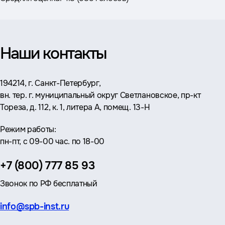
Наши контакты
Адрес:
194214, г. Санкт-Петербург,
вн. тер. г. муниципальный округ Светлановское, пр-кт
Тореза, д. 112, к. 1, литера А, помещ. 13-Н
Режим работы:
пн-пт, с 09-00 час. по 18-00
Телефон:
+7 (800) 777 85 93
Звонок по РФ бесплатный
Эл.
info@spb-inst.ru
почта: