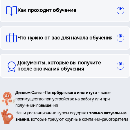
Как проходит обучение
Что нужно от вас для начала обучения
Документы, которые вы получите
после окончания обучения
Ключевые
Диплом Санкт-Петербургского института
- ваше
преимущество при устройстве на работу или при
преимущества
получении повышения
Наши дистанционные курсы содержат
только актуальные
знания
, которые требуют крупные компании-работодатели