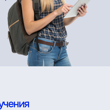
учения