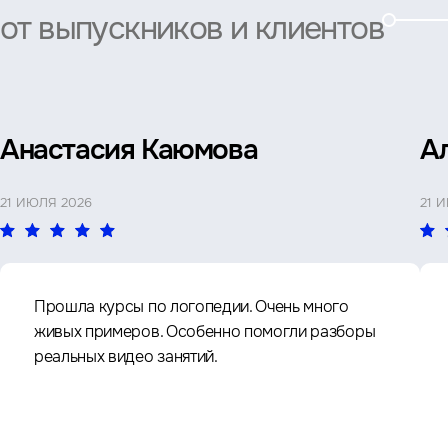
от выпускников и клиентов
Анастасия Каюмова
А
21 ИЮЛЯ 2026
21 
Прошла курсы по логопедии. Очень много
живых примеров. Особенно помогли разборы
реальных видео занятий.