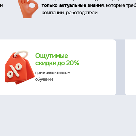
ри
только актуальные знания
, которые тре
компании-работодатели
Ощутимые
скидки до 20%
при коллективном
обучении