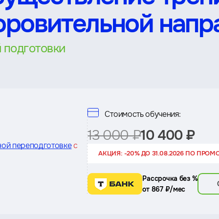
оровительной напр
 подготовки
Стоимость обучения:
13 000 ₽
10 400 ₽
ной переподготовке
с
АКЦИЯ: -20% ДО 31.08.2026 ПО ПРОМ
Рассрочка без %
от 867 ₽/мес