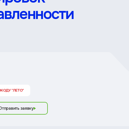
авленности
ОКОДУ "ЛЕТО"
Отправить заявку