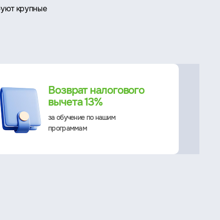
буют крупные
Возврат налогового
вычета 13%
за обучение по нашим
программам