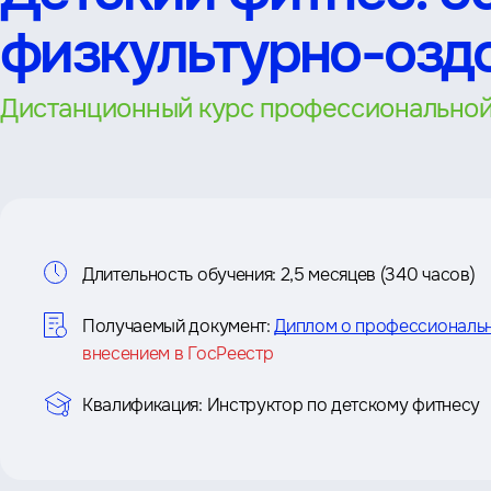
физкультурно-озд
Дистанционный курс профессиональной
Информация
Длительность обучения:
2,5 месяцев (340 часов)
о
Получаемый документ:
Диплом о профессиональ
курсе
внесением в ГосРеестр
Квалификация:
Инструктор по детскому фитнесу