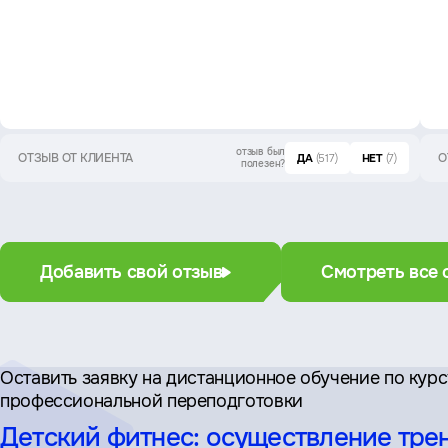
отзыв был
ОТЗЫВ ОТ КЛИЕНТА
О
ДА
(517)
НЕТ
(7)
полезен?
Добавить свой отзыв
Смотреть все 
Оставить заявку на дистан­ционное обучение по кур
профессиональной переподготовки
Детский фитнес: осуществление тре