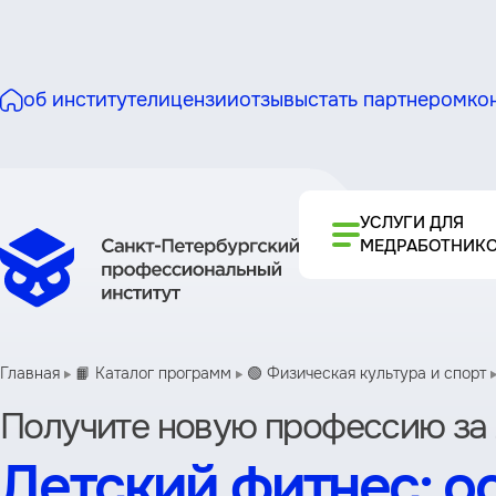
об институте
лицензии
отзывы
стать партнером
ко
УСЛУГИ ДЛЯ
МЕДРАБОТНИК
Главная
📙 Каталог программ
🟢 Физическая культура и спорт
Получите новую профессию за 
Детский фитнес: о