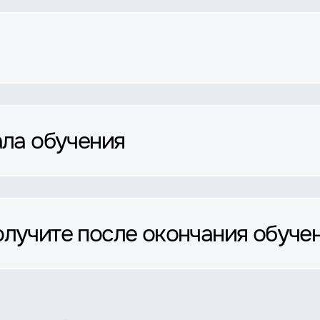
ала обучения
олучите после окончания обуче