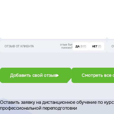
отзыв был
ОТЗЫВ ОТ КЛИЕНТА
О
ДА
(517)
НЕТ
(7)
полезен?
Добавить свой отзыв
Смотреть все 
Оставить заявку на дистан­ционное обучение по кур
профессиональной переподготовки