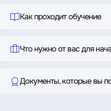
ответы
Как проходит обучение
Что нужно от вас для нач
Документы, которые вы п