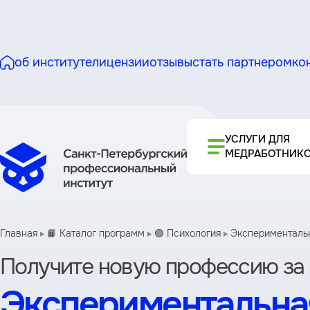
об институте
лицензии
отзывы
стать партнером
ко
УСЛУГИ ДЛЯ
МЕДРАБОТНИК
Главная
📙 Каталог программ
🟢 Психология
Экспериментальна
Получите новую профессию за 
Экспериментальная