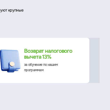
буют крупные
Возврат налогового
вычета 13%
за обучение по нашим
программам