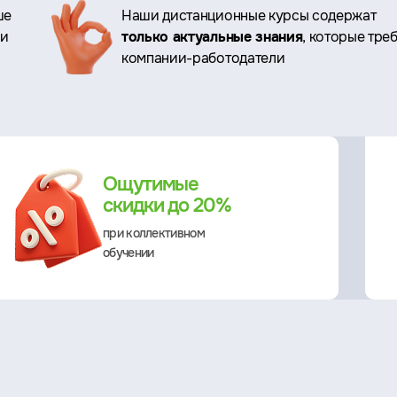
ше
Наши дистанционные курсы содержат
ри
только актуальные знания
, которые тре
компании-работодатели
Ощутимые
скидки до 20%
при коллективном
обучении