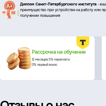
Ключевые
Диплом Санкт-Петербургского института
- ва
преимущество при устройстве на работу или п
преимущества
получении повышения
Преимущества
Рассрочка на обучение
12 месяцев 0% переплата
0% первый взнос
Отзывы о нас,