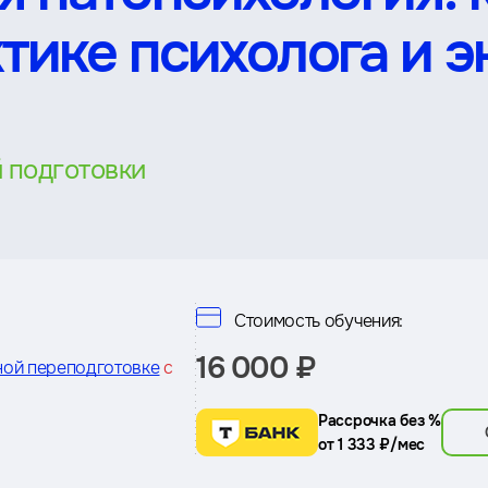
ктике психолога и 
 подготовки
Стоимость обучения:
16 000 ₽
ной переподготовке
с
Рассрочка без %
от 1 333 ₽/мес