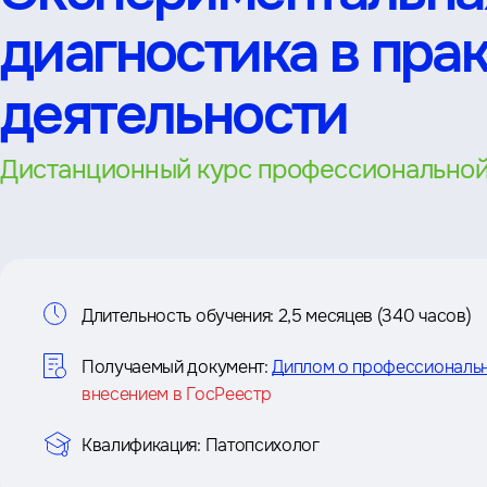
диагностика в пра
деятельности
Дистанционный курс профессиональной
Информация
Длительность обучения:
2,5 месяцев (340 часов)
о
Получаемый документ:
Диплом о профессиональ
внесением в ГосРеестр
курсе
Квалификация:
Патопсихолог