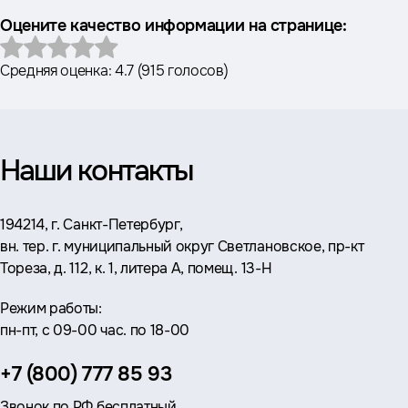
Оцените качество информации на странице:
Средняя оценка:
4.7
(
915 голосов
)
Наши контакты
Адрес:
194214, г. Санкт-Петербург,
вн. тер. г. муниципальный округ Светлановское, пр-кт
Тореза, д. 112, к. 1, литера А, помещ. 13-Н
Режим работы:
пн-пт, с 09-00 час. по 18-00
Телефон:
+7 (800) 777 85 93
Звонок по РФ бесплатный