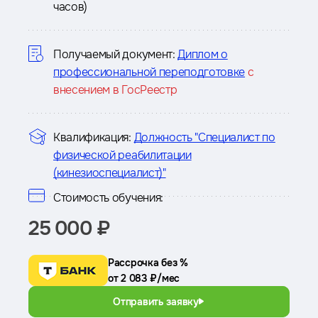
часов)
о
курсе
Получаемый документ:
Диплом о
профессиональной переподготовке
с
внесением в ГосРеестр
Квалификация:
Должность "Специалист по
физической реабилитации
(кинезиоспециалист)"
Стоимость обучения:
25 000 ₽
Рассрочка без %
от 2 083 ₽/мес
Отправить заявку