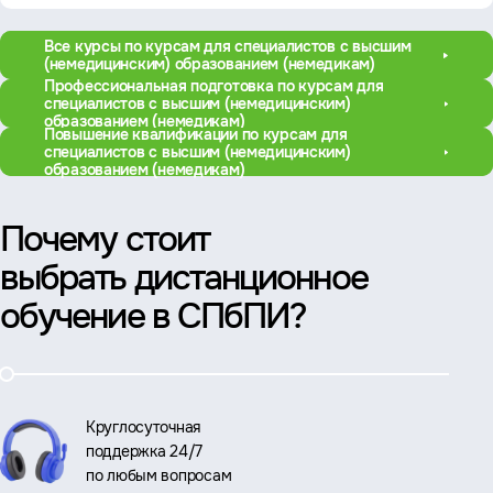
Все курсы по курсам для специалистов с высшим
(немедицинским) образованием (немедикам)
Профессиональная подготовка по курсам для
специалистов с высшим (немедицинским)
образованием (немедикам)
Повышение квалификации по курсам для
специалистов с высшим (немедицинским)
образованием (немедикам)
Почему стоит
выбрать дистанционное
обучение в СПбПИ?
Круглосуточная
поддержка 24/7
по любым вопросам