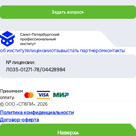
Задать вопрос
об институте
лицензии
отзывы
стать партнером
контакты
№ лицензии:
Л035-01271-78/04428984
Принимаем
оплату:
© ООО «СПбПИ», 2026
Политика конфиденциальности
Договор-оферта
Наверх