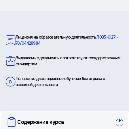
Преимущества
Лицензия на образовательную деятельность
Л035-01271-
78/04428984
Выдаваемые документы соответствуют государственным
стандартам
Полностью дистанционное обучение без отрыва от
основной деятельности
вопросы
Содержание курса
и