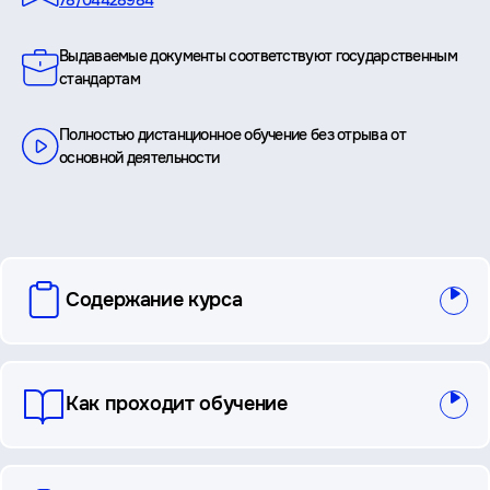
Выдаваемые документы соответствуют государственным
стандартам
Полностью дистанционное обучение без отрыва от
основной деятельности
вопросы
Содержание курса
и
ответы
Как проходит обучение