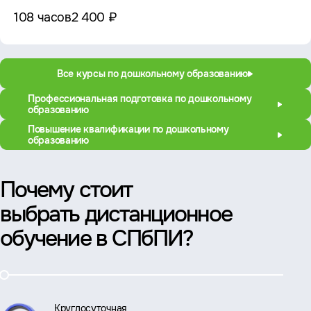
108 часов
2 400 ₽
Все курсы по дошкольному образованию
Профессиональная подготовка по дошкольному
образованию
Повышение квалификации по дошкольному
образованию
Почему стоит
выбрать дистанционное
обучение в СПбПИ?
Круглосуточная