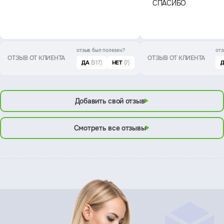
СПАСИБО
отзыв был
полезен?
отз
ОТЗЫВ ОТ КЛИЕНТА
ОТЗЫВ ОТ КЛИЕНТА
ДА
(517)
НЕТ
(7)
Добавить свой отзыв
Смотреть все отзывы