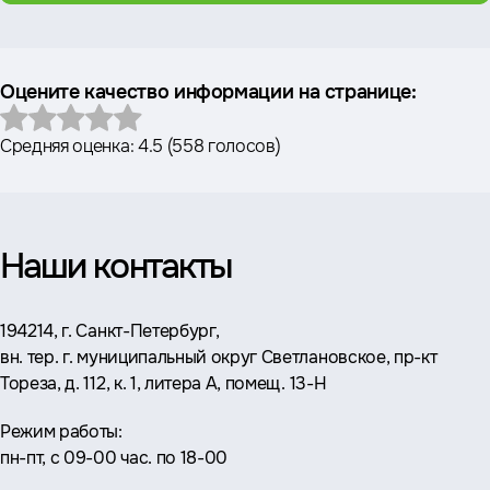
Оцените качество информации на странице:
Средняя оценка:
4.5
(
558 голосов
)
Наши контакты
Адрес:
194214, г. Санкт-Петербург,
вн. тер. г. муниципальный округ Светлановское, пр-кт
Тореза, д. 112, к. 1, литера А, помещ. 13-Н
Режим работы:
пн-пт, с 09-00 час. по 18-00