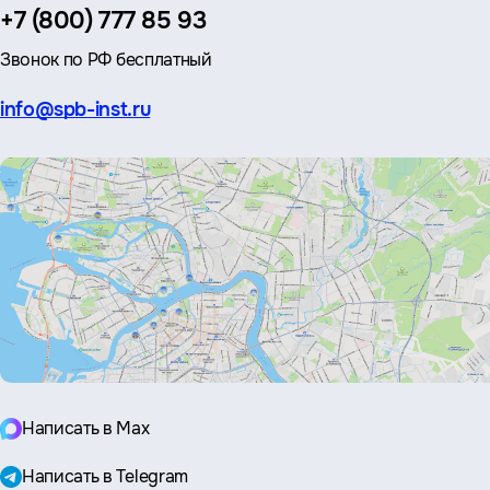
Телефон:
+7 (800) 777 85 93
Звонок по РФ бесплатный
Эл.
info@spb-inst.ru
почта:
Написать в Max
Написать в Telegram