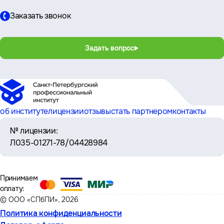
Заказать звонок
Задать вопрос
об институте
лицензии
отзывы
стать партнером
контакты
№ лицензии:
Л035-01271-78/04428984
Принимаем
оплату:
© ООО «СПбПИ», 2026
Политика конфиденциальности