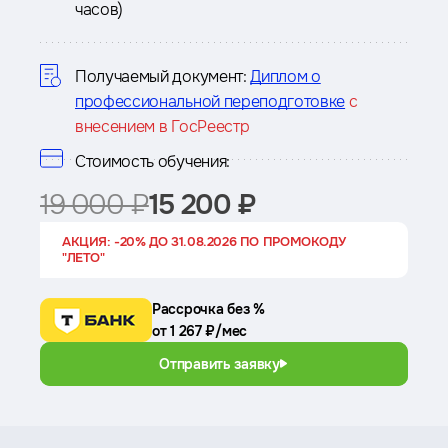
часов)
о
курсе
Получаемый документ:
Диплом о
профессиональной переподготовке
с
внесением в ГосРеестр
Стоимость обучения:
19 000 ₽
15 200 ₽
АКЦИЯ: -20% ДО 31.08.2026 ПО ПРОМОКОДУ
"ЛЕТО"
Рассрочка без %
от 1 267 ₽/мес
Отправить заявку