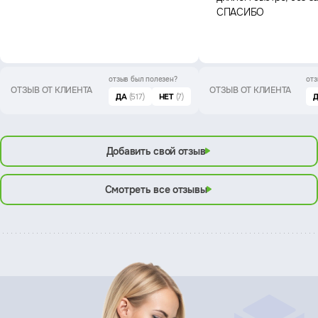
СПАСИБО
отзыв был
полезен?
отз
ОТЗЫВ ОТ КЛИЕНТА
ОТЗЫВ ОТ КЛИЕНТА
ДА
(517)
НЕТ
(7)
Добавить свой отзыв
Смотреть все отзывы