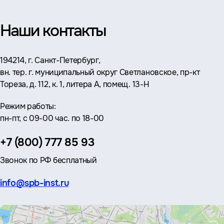
Наши контакты
Адрес:
194214, г. Санкт-Петербург,
вн. тер. г. муниципальный округ Светлановское, пр-кт
Тореза, д. 112, к. 1, литера А, помещ. 13-Н
Режим работы:
пн-пт, с 09-00 час. по 18-00
Телефон:
+7 (800) 777 85 93
Звонок по РФ бесплатный
Эл.
info@spb-inst.ru
почта: