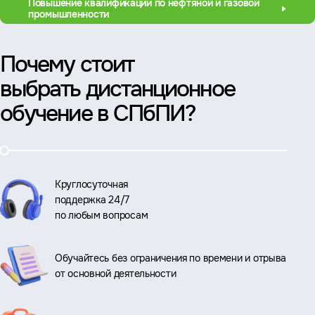
Повышение квалификации по нефтяной и газовой
промышленности
Почему стоит
выбрать дистанционное
обучение в СПбПИ?
Круглосуточная
поддержка 24/7
по любым вопросам
Обучайтесь без ограничения по времени и отрыва
от основной деятельности