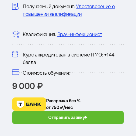
курсе
Получаемый документ:
Удостоверение о
повышении квалификации
Квалификация:
Врач-инфекционист
Курс аккредитован в системе НМО:
+144
балла
Стоимость обучения:
9 000 ₽
Рассрочка без %
от 750 ₽/мес
Отправить заявку