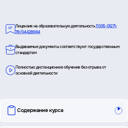
Преимущества
Лицензия на образовательную деятельность
Л035-01271-
78/04428984
Выдаваемые документы соответствуют государственным
стандартам
Полностью дистанционное обучение без отрыва от
основной деятельности
вопросы
Содержание курса
и
ответы