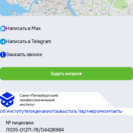
Написать в Max
Написать в Telegram
Заказать звонок
Задать вопрос
об институте
лицензии
отзывы
стать партнером
контакты
№ лицензии:
Л035-01271-78/04428984