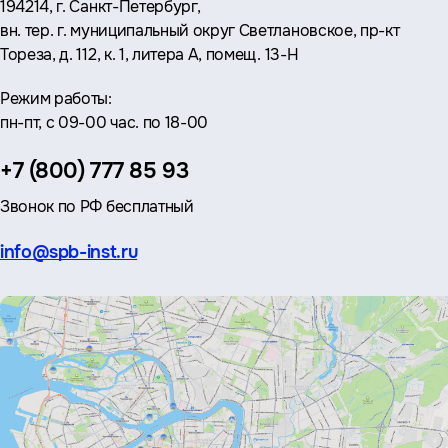
Адрес:
194214, г. Санкт-Петербург,
вн. тер. г. муниципальный округ Светлановское, пр-кт
Тореза, д. 112, к. 1, литера А, помещ. 13-Н
Режим работы:
пн-пт, с 09-00 час. по 18-00
Телефон:
+7 (800) 777 85 93
Звонок по РФ бесплатный
Эл.
info@spb-inst.ru
почта: