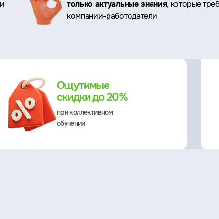
ри
только актуальные знания
, которые тре
компании-работодатели
Ощутимые
скидки до 20%
при коллективном
обучении