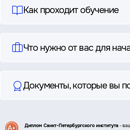
Как проходит обучение
Что нужно от вас для нач
Документы, которые вы п
Ключевые
Диплом Санкт-Петербургского института
- ва