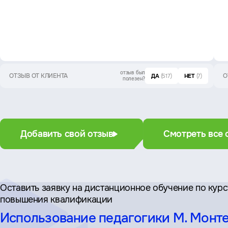
отзыв был
ОТЗЫВ ОТ КЛИЕНТА
О
ДА
(517)
НЕТ
(7)
полезен?
Добавить свой отзыв
Смотреть все 
Оставить заявку на дистан­ционное обучение по кур
повышения квалификации
Использование педагогики М. Монте