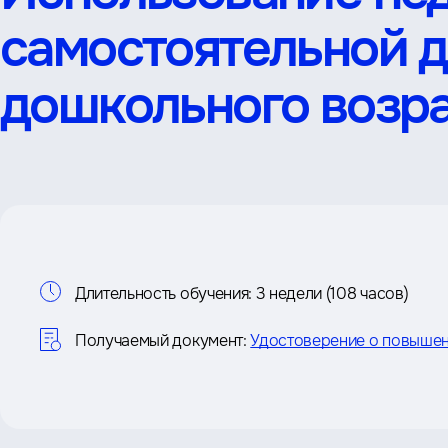
самостоятельной д
дошкольного возр
Информация
Длительность обучения:
3 недели (108 часов)
о
Получаемый документ:
Удостоверение о повышен
курсе