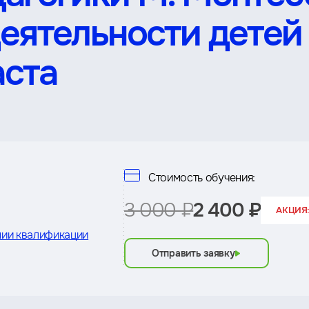
еятельности детей 
аста
Стоимость обучения:
3 000 ₽
2 400 ₽
АКЦИЯ:
ии квалификации
Отправить заявку