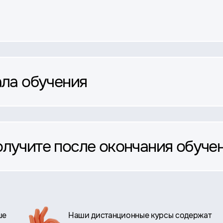
ала обучения
олучите после окончания обуче
ше
Наши дистанционные курсы содержат