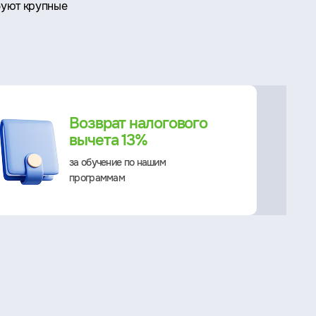
буют крупные
Возврат налогового
вычета 13%
за обучение по нашим
программам