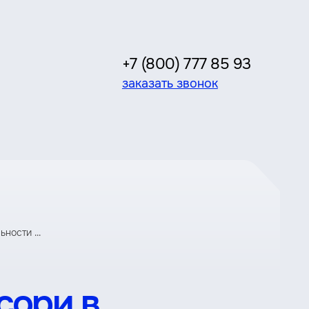
+7 (800) 777 85 93
заказать звонок
ности ...
сори в