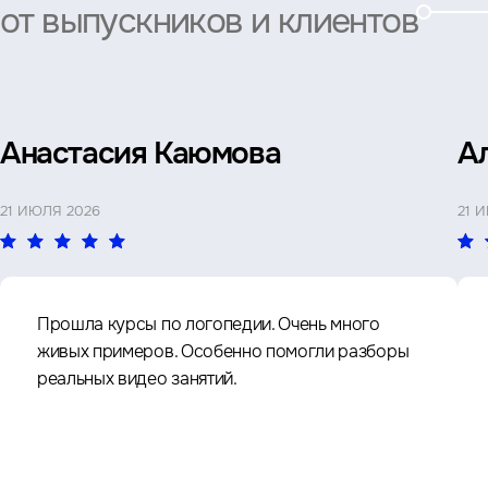
от выпускников и клиентов
Анастасия Каюмова
А
21 ИЮЛЯ 2026
21 
Прошла курсы по логопедии. Очень много
живых примеров. Особенно помогли разборы
реальных видео занятий.