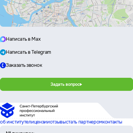
Написать в Max
Написать в Telegram
Заказать звонок
Задать вопрос
об институте
лицензии
отзывы
стать партнером
контакты