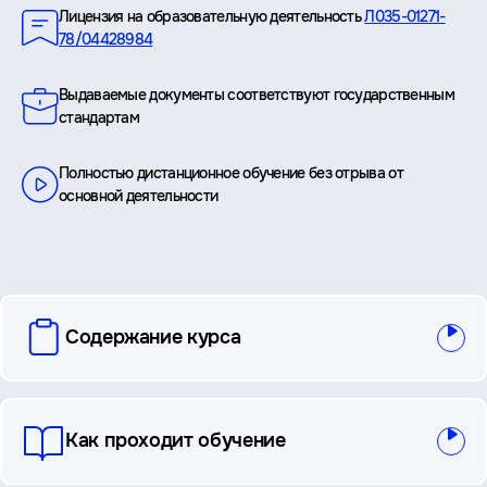
Лицензия на образовательную деятельность
Л035-01271-
78/04428984
Выдаваемые документы соответствуют государственным
стандартам
Полностью дистанционное обучение без отрыва от
основной деятельности
вопросы
Содержание курса
и
ответы
Как проходит обучение