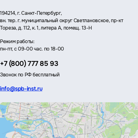
Адрес:
194214, г. Санкт-Петербург,
вн. тер. г. муниципальный округ Светлановское, пр-кт
Тореза, д. 112, к. 1, литера А, помещ. 13-Н
Режим работы:
пн-пт, с 09-00 час. по 18-00
Телефон:
+7 (800) 777 85 93
Звонок по РФ бесплатный
Эл.
info@spb-inst.ru
почта: