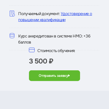
о
курсе
Получаемый документ:
Удостоверение о
повышении квалификации
Курс аккредитован в системе НМО:
+36
баллов
Стоимость обучения:
3 500 ₽
Отправить заявку
Преимущества