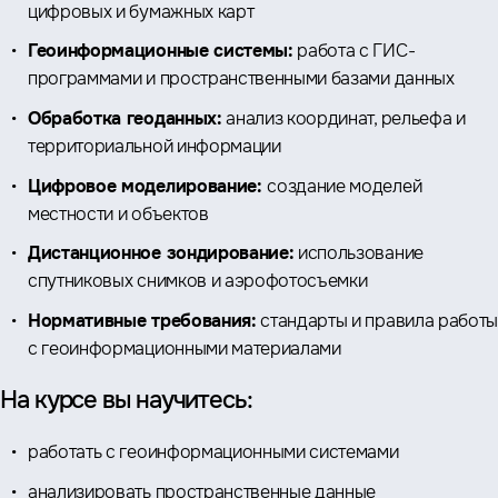
цифровых и бумажных карт
Геоинформационные системы:
работа с ГИС-
программами и пространственными базами данных
Обработка геоданных:
анализ координат, рельефа и
территориальной информации
Цифровое моделирование:
создание моделей
местности и объектов
Дистанционное зондирование:
использование
спутниковых снимков и аэрофотосъемки
Нормативные требования:
стандарты и правила работ
с геоинформационными материалами
На курсе вы научитесь:
работать с геоинформационными системами
анализировать пространственные данные