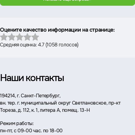
Оцените качество информации на странице:
Средняя оценка:
4.7
(
1058 голосов
)
Наши контакты
Адрес:
194214, г. Санкт-Петербург,
вн. тер. г. муниципальный округ Светлановское, пр-кт
Тореза, д. 112, к. 1, литера А, помещ. 13-Н
Режим работы:
пн-пт, с 09-00 час. по 18-00