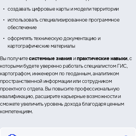
создавать цифровые карты и модели территории
использовать специализированное программное
обеспечение
оформлять техническую документацию и
картографические материалы
Вы получите
системные знания
и
практические навыки
, с
которыми будете уверенно работать специалистом ГИС,
картографом, инженером по геоданным, аналитиком
пространственной информации или сотрудником
проектного отдела. Вы повысите профессиональную
квалификацию, расширите карьерные возможности и
сможете увеличить уровень дохода благодаря ценным
компетенциям.
вопросы