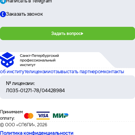
Написать в Telegram
Заказать звонок
Задать вопрос
об институте
лицензии
отзывы
стать партнером
контакты
№ лицензии:
Л035-01271-78/04428984
Принимаем
оплату:
© ООО «СПбПИ», 2026
Политика конфиденциальности