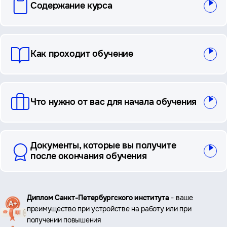
Содержание курса
и
ответы
Как проходит обучение
Что нужно от вас для начала обучения
Документы, которые вы получите
после окончания обучения
Ключевые
Диплом Санкт-Петербургского института
- ваше
преимущество при устройстве на работу или при
преимущества
получении повышения