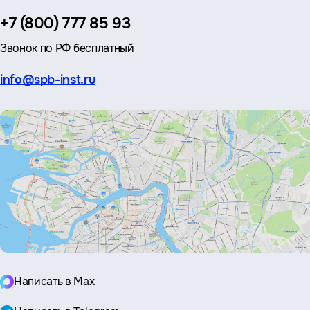
Телефон:
+7 (800) 777 85 93
Звонок по РФ бесплатный
Эл.
info@spb-inst.ru
почта:
Написать в Max