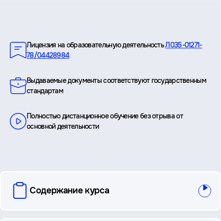
Преимущества
Лицензия на образовательную деятельность
Л035-01271-
78/04428984
Выдаваемые документы соответствуют государственным
стандартам
Полностью дистанционное обучение без отрыва от
основной деятельности
вопросы
Содержание курса
и
ответы