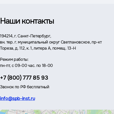
Наши контакты
Адрес:
194214, г. Санкт-Петербург,
вн. тер. г. муниципальный округ Светлановское, пр-кт
Тореза, д. 112, к. 1, литера А, помещ. 13-Н
Режим работы:
пн-пт, с 09-00 час. по 18-00
Телефон:
+7 (800) 777 85 93
Звонок по РФ бесплатный
Эл.
info@spb-inst.ru
почта: