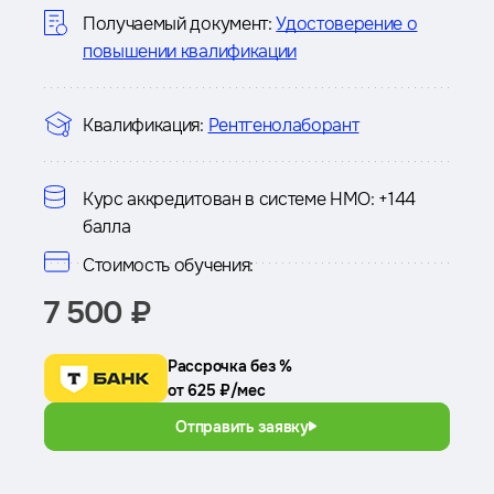
курсе
Получаемый документ:
Удостоверение о
повышении квалификации
Квалификация:
Рентгенолаборант
Курс аккредитован в системе НМО:
+144
балла
Стоимость обучения:
7 500 ₽
Рассрочка без %
от 625 ₽/мес
Отправить заявку