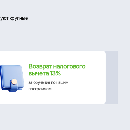
буют крупные
Возврат налогового
вычета 13%
за обучение по нашим
программам