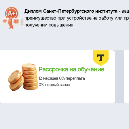
Ключевые
Диплом Санкт-Петербургского института
- ва
преимущество при устройстве на работу или п
преимущества
получении повышения
Преимущества
Рассрочка на обучение
12 месяцев 0% переплата
0% первый взнос