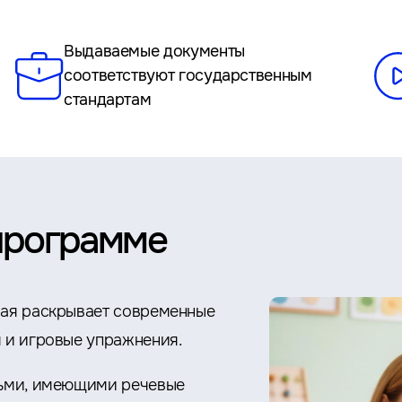
Выдаваемые документы
соответствуют государственным
стандартам
программе
рая раскрывает современные
м и игровые упражнения.
етьми, имеющими речевые