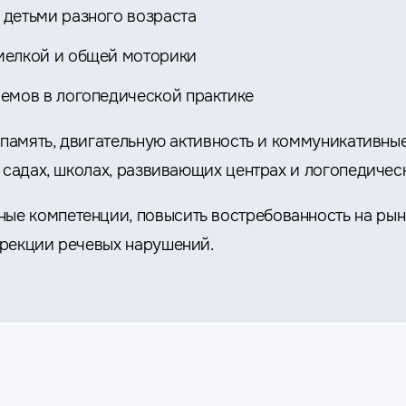
 детьми разного возраста
мелкой и общей моторики
емов в логопедической практике
 память, двигательную активность и коммуникативны
 садах, школах, развивающих центрах и логопедическ
е компетенции, повысить востребованность на рынк
ррекции речевых нарушений.