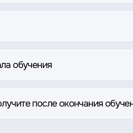
ала обучения
олучите после окончания обуче