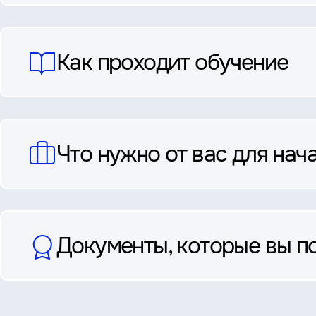
ответы
Как проходит обучение
Что нужно от вас для нач
Документы, которые вы п