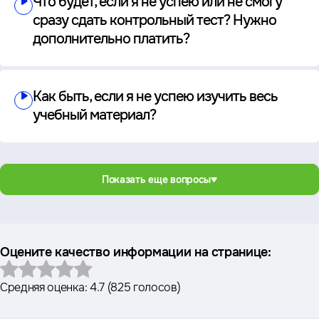
Что будет, если я не успею или не смогу
сразу сдать контрольный тест? Нужно
дополнительно платить?
Как быть, если я не успею изучить весь
учебный материал?
Показать еще вопросы
Оцените качество информации на странице:
Средняя оценка:
4.7
(
825 голосов
)