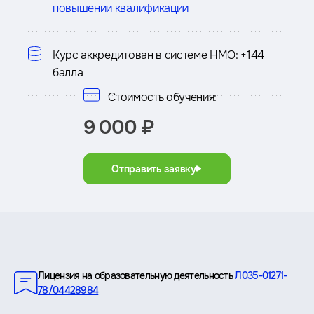
повышении квалификации
Курс аккредитован в системе НМО:
+144
балла
Стоимость обучения:
9 000 ₽
Отправить заявку
Преимущества
Лицензия на образовательную деятельность
Л035-01271-
78/04428984