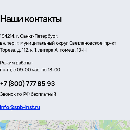
Наши контакты
Адрес:
194214, г. Санкт-Петербург,
вн. тер. г. муниципальный округ Светлановское, пр-кт
Тореза, д. 112, к. 1, литера А, помещ. 13-Н
Режим работы:
пн-пт, с 09-00 час. по 18-00
Телефон:
+7 (800) 777 85 93
Звонок по РФ бесплатный
Эл.
info@spb-inst.ru
почта: