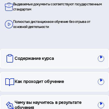
Выдаваемые документы соответствуют государственным
стандартам
Полностью дистанционное обучение без отрыва от
основной деятельности
вопросы
Содержание курса
и
ответы
Как проходит обучение
Чему вы научитесь в результате
обучения