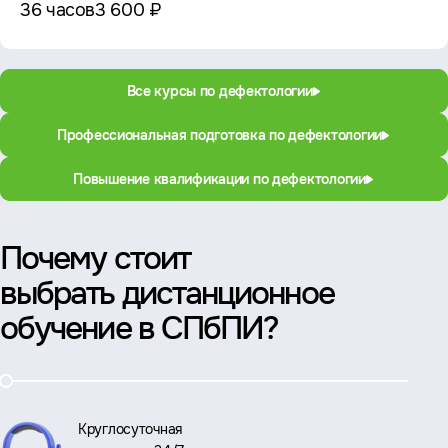
36 часов
3 600 ₽
Все курсы по дефектологии
Профессиональная подготовка по дефектологии
Повышение квалификации по дефектологии
Почему стоит
выбрать дистанционное
обучение в СПбПИ?
Круглосуточная