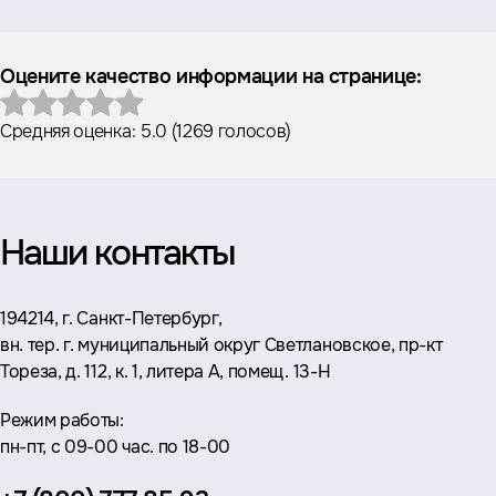
Оцените качество информации на странице:
Средняя оценка:
5.0
(
1269 голосов
)
Наши контакты
Адрес:
194214, г. Санкт-Петербург,
вн. тер. г. муниципальный округ Светлановское, пр-кт
Тореза, д. 112, к. 1, литера А, помещ. 13-Н
Режим работы:
пн-пт, с 09-00 час. по 18-00
Телефон: