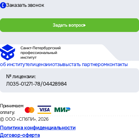
Заказать звонок
Задать вопрос
об институте
лицензии
отзывы
стать партнером
контакты
№ лицензии:
Л035-01271-78/04428984
Принимаем
оплату:
© ООО «СПбПИ», 2026
Политика конфиденциальности
Договор-оферта