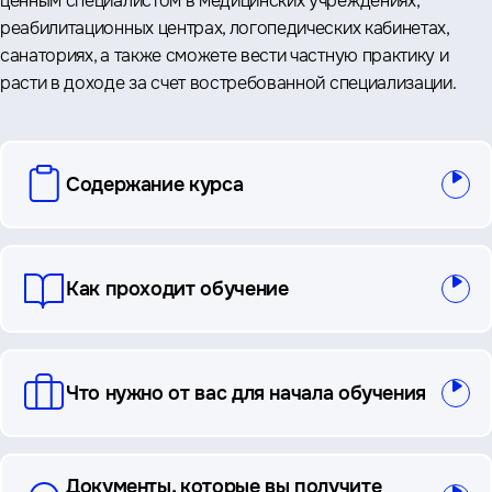
ценным специалистом в медицинских учреждениях,
реабилитационных центрах, логопедических кабинетах,
санаториях, а также сможете вести частную практику и
расти в доходе за счет востребованной специализации.
вопросы
Содержание курса
и
ответы
Как проходит обучение
Что нужно от вас для начала обучения
Документы, которые вы получите