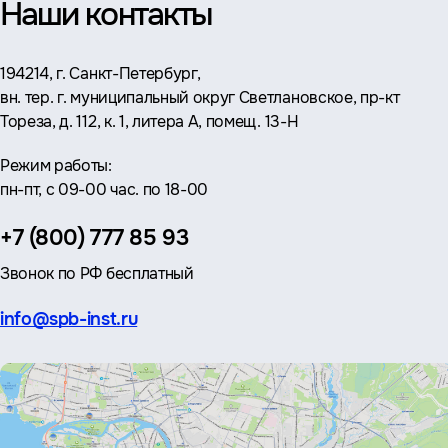
Наши контакты
Адрес:
194214, г. Санкт-Петербург,
вн. тер. г. муниципальный округ Светлановское, пр-кт
Тореза, д. 112, к. 1, литера А, помещ. 13-Н
Режим работы:
пн-пт, с 09-00 час. по 18-00
Телефон:
+7 (800) 777 85 93
Звонок по РФ бесплатный
Эл.
info@spb-inst.ru
почта: