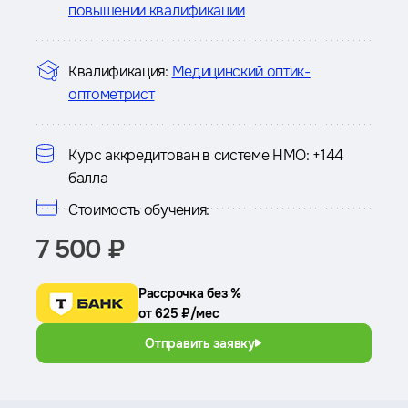
повышении квалификации
Квалификация:
Медицинский оптик-
оптометрист
Курс аккредитован в системе НМО:
+144
балла
Стоимость обучения:
7 500 ₽
Рассрочка без %
от 625 ₽/мес
Отправить заявку