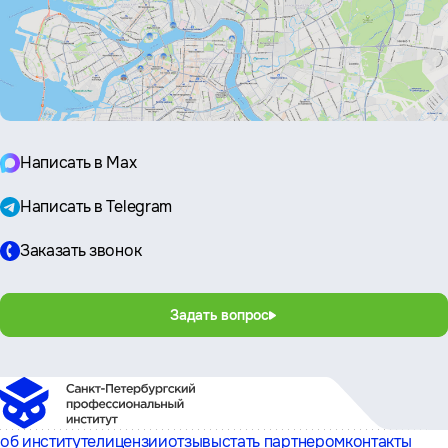
Написать в Max
Написать в Telegram
Заказать звонок
Задать вопрос
об институте
лицензии
отзывы
стать партнером
контакты