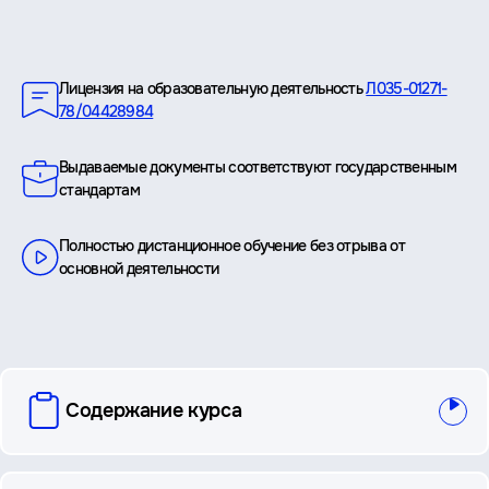
Преимущества
Лицензия на образовательную деятельность
Л035-01271-
78/04428984
Выдаваемые документы соответствуют государственным
стандартам
Полностью дистанционное обучение без отрыва от
основной деятельности
вопросы
Содержание курса
и
ответы