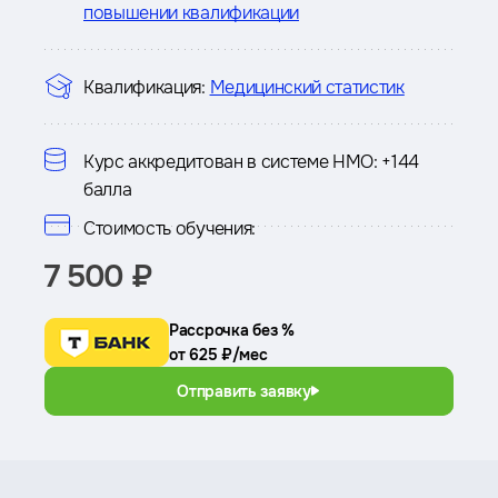
повышении квалификации
Квалификация:
Медицинский статистик
Курс аккредитован в системе НМО:
+144
балла
Стоимость обучения:
7 500 ₽
Рассрочка без %
от 625 ₽/мес
Отправить заявку