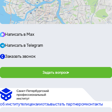
Написать в Max
Написать в Telegram
Заказать звонок
Задать вопрос
об институте
лицензии
отзывы
стать партнером
контакты