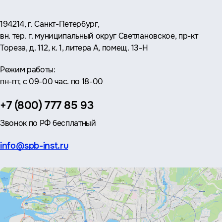
Адрес:
194214, г. Санкт-Петербург,
вн. тер. г. муниципальный округ Светлановское, пр-кт
Тореза, д. 112, к. 1, литера А, помещ. 13-Н
Режим работы:
пн-пт, с 09-00 час. по 18-00
Телефон:
+7 (800) 777 85 93
Звонок по РФ бесплатный
Эл.
info@spb-inst.ru
почта: