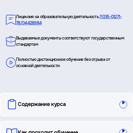
Преимущества
Лицензия на образовательную деятельность
Л035-01271-
78/04428984
Выдаваемые документы соответствуют государственным
стандартам
Полностью дистанционное обучение без отрыва от
основной деятельности
вопросы
Содержание курса
и
ответы
Как проходит обучение