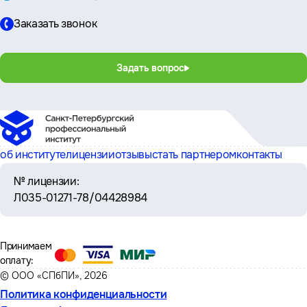
Заказать звонок
Задать вопрос
об институте
лицензии
отзывы
стать партнером
контакты
№ лицензии:
Л035-01271-78/04428984
Принимаем
оплату:
© ООО «СПбПИ», 2026
Политика конфиденциальности