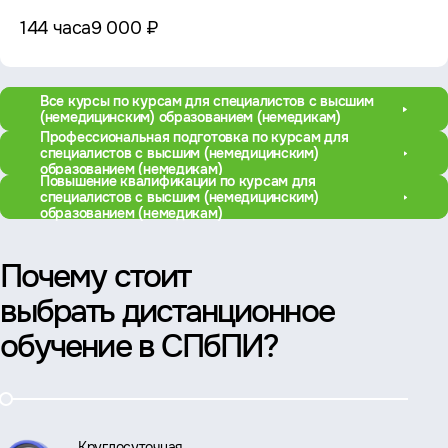
144 часа
9 000 ₽
Все курсы по курсам для специалистов с высшим
(немедицинским) образованием (немедикам)
Профессиональная подготовка по курсам для
специалистов с высшим (немедицинским)
образованием (немедикам)
Повышение квалификации по курсам для
специалистов с высшим (немедицинским)
образованием (немедикам)
Почему стоит
выбрать дистанционное
обучение в СПбПИ?
Круглосуточная