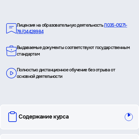
Преимущества
Лицензия на образовательную деятельность
Л035-01271-
78/04428984
Выдаваемые документы соответствуют государственным
стандартам
Полностью дистанционное обучение без отрыва от
основной деятельности
вопросы
Содержание курса
и
ответы