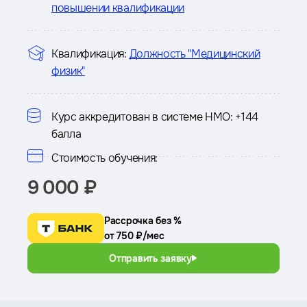
повышении квалификации
Квалификация:
Должность "Медицинский
физик"
Курс аккредитован в системе НМО:
+144
балла
Стоимость обучения:
9 000 ₽
Рассрочка без %
от 750 ₽/мес
Отправить заявку