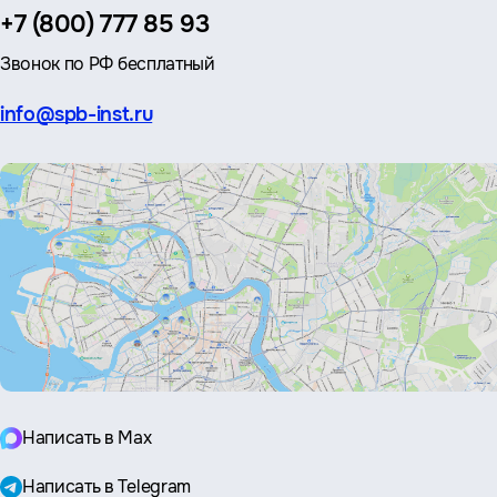
Телефон:
+7 (800) 777 85 93
Звонок по РФ бесплатный
Эл.
info@spb-inst.ru
почта:
Написать в Max
Написать в Telegram