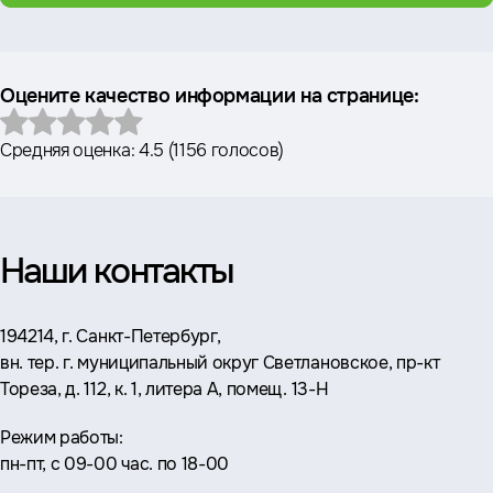
Оцените качество информации на странице:
Средняя оценка:
4.5
(
1156 голосов
)
Наши контакты
Адрес:
194214, г. Санкт-Петербург,
вн. тер. г. муниципальный округ Светлановское, пр-кт
Тореза, д. 112, к. 1, литера А, помещ. 13-Н
Режим работы:
пн-пт, с 09-00 час. по 18-00