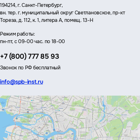
Адрес:
194214, г. Санкт-Петербург,
вн. тер. г. муниципальный округ Светлановское, пр-кт
Тореза, д. 112, к. 1, литера А, помещ. 13-Н
Режим работы:
пн-пт, с 09-00 час. по 18-00
Телефон:
+7 (800) 777 85 93
Звонок по РФ бесплатный
Эл.
info@spb-inst.ru
почта: