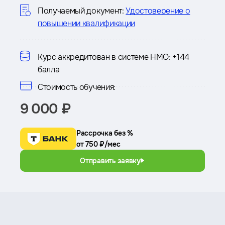
курсе
Получаемый документ:
Удостоверение о
повышении квалификации
Курс аккредитован в системе НМО:
+144
балла
Стоимость обучения:
9 000 ₽
Рассрочка без %
от 750 ₽/мес
Отправить заявку
Преимущества