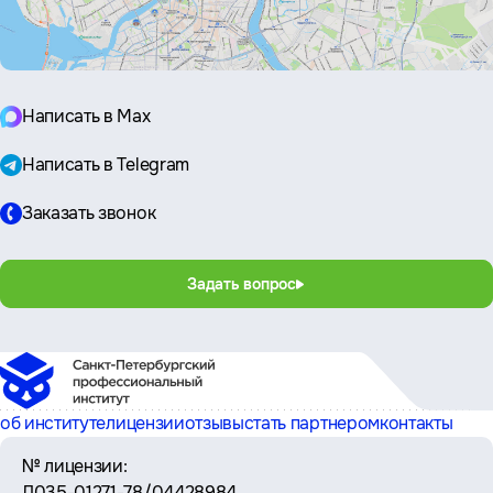
Написать в Max
Написать в Telegram
Заказать звонок
Задать вопрос
об институте
лицензии
отзывы
стать партнером
контакты
№ лицензии:
Л035-01271-78/04428984