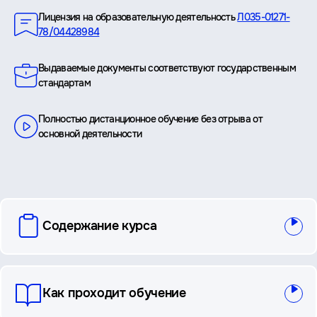
Лицензия на образовательную деятельность
Л035-01271-
78/04428984
Выдаваемые документы соответствуют государственным
стандартам
Полностью дистанционное обучение без отрыва от
основной деятельности
вопросы
Содержание курса
и
ответы
Как проходит обучение