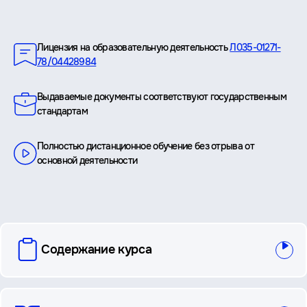
Преимущества
Лицензия на образовательную деятельность
Л035-01271-
78/04428984
Выдаваемые документы соответствуют государственным
стандартам
Полностью дистанционное обучение без отрыва от
основной деятельности
вопросы
Содержание курса
и
ответы