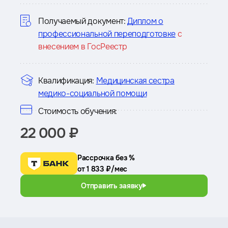
курсе
Получаемый документ:
Диплом о
профессиональной переподготовке
с
внесением в ГосРеестр
Квалификация:
Медицинская сестра
медико-социальной помощи
Стоимость обучения:
22 000 ₽
Рассрочка без %
от 1 833 ₽/мес
Отправить заявку