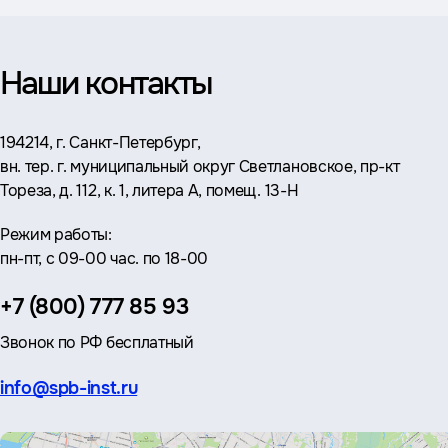
Наши контакты
Адрес:
194214, г. Санкт-Петербург,
вн. тер. г. муниципальный округ Светлановское, пр-кт
Тореза, д. 112, к. 1, литера А, помещ. 13-Н
Режим работы:
пн-пт, с 09-00 час. по 18-00
Телефон:
+7 (800) 777 85 93
Звонок по РФ бесплатный
Эл.
info@spb-inst.ru
почта: