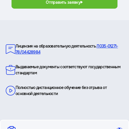
Отправить заявку
Преимущества
Лицензия на образовательную деятельность
Л035-01271-
78/04428984
Выдаваемые документы соответствуют государственным
стандартам
Полностью дистанционное обучение без отрыва от
основной деятельности
вопросы