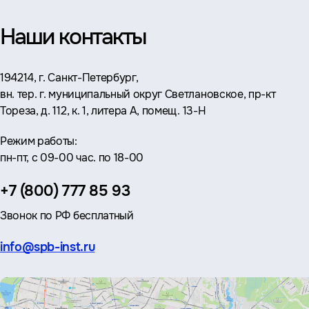
Наши контакты
Адрес:
194214, г. Санкт-Петербург,
вн. тер. г. муниципальный округ Светлановское, пр-кт
Тореза, д. 112, к. 1, литера А, помещ. 13-Н
Режим работы:
пн-пт, с 09-00 час. по 18-00
Телефон:
+7 (800) 777 85 93
Звонок по РФ бесплатный
Эл.
info@spb-inst.ru
почта: