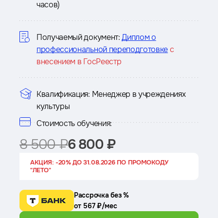
часов)
о
курсе
Получаемый документ:
Диплом о
профессиональной переподготовке
с
внесением в ГосРеестр
Квалификация:
Менеджер в учреждениях
культуры
Стоимость обучения:
8 500 ₽
6 800 ₽
АКЦИЯ: -20% ДО 31.08.2026 ПО ПРОМОКОДУ
"ЛЕТО"
Рассрочка без %
от 567 ₽/мес