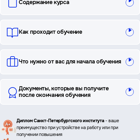
Содержание курса
и
ответы
Как проходит обучение
Что нужно от вас для начала обучения
Документы, которые вы получите
после окончания обучения
Ключевые
Диплом Санкт-Петербургского института
- ваше
преимущество при устройстве на работу или при
преимущества
получении повышения