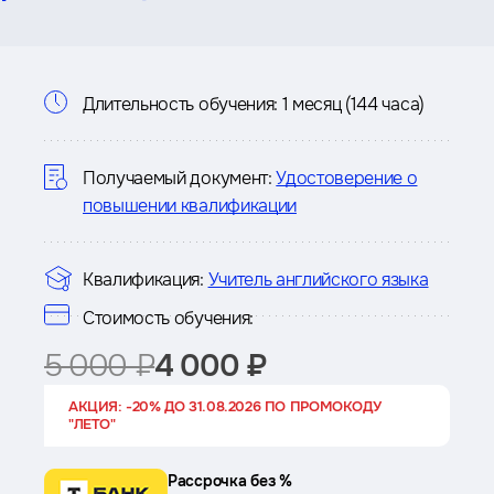
Информация
Длительность обучения:
1 месяц (144 часа)
о
курсе
Получаемый документ:
Удостоверение о
повышении квалификации
Квалификация:
Учитель английского языка
Стоимость обучения:
5 000 ₽
4 000 ₽
АКЦИЯ: -20% ДО 31.08.2026 ПО ПРОМОКОДУ
"ЛЕТО"
Рассрочка без %