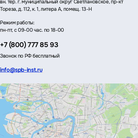
вн. тер. г. муниципальный округ Светлановское, пр-кт
Тореза, д. 112, к. 1, литера А, помещ. 13-Н
Режим работы:
пн-пт, с 09-00 час. по 18-00
Телефон:
+7 (800) 777 85 93
Звонок по РФ бесплатный
Эл.
info@spb-inst.ru
почта: