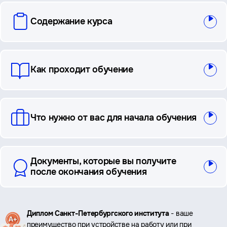
вопросы
Содержание курса
и
ответы
Как проходит обучение
Что нужно от вас для начала обучения
Документы, которые вы получите
после окончания обучения
Ключевые
Диплом Санкт-Петербургского института
- ваше
преимущество при устройстве на работу или при