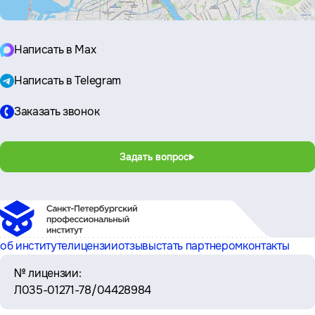
Написать в Max
Написать в Telegram
Заказать звонок
Задать вопрос
об институте
лицензии
отзывы
стать партнером
контакты
№ лицензии:
Л035-01271-78/04428984