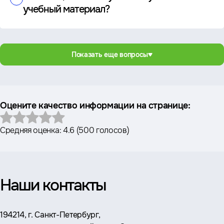
учебный материал?
Показать еще вопросы
Оцените качество информации на странице:
Средняя оценка:
4.6
(
500 голосов
)
Наши контакты
Адрес:
194214, г. Санкт-Петербург,