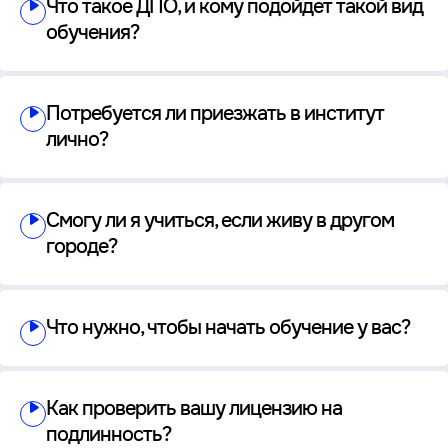
Что такое ДПО, и кому подойдет такой вид
обучения?
Потребуется ли приезжать в институт
лично?
Смогу ли я учиться, если живу в другом
городе?
Что нужно, чтобы начать обучение у вас?
Как проверить вашу лицензию на
подлинность?