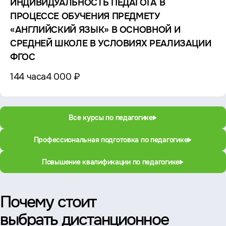
ИНДИВИДУАЛЬНОСТЬ ПЕДАГОГА В
ПРОЦЕССЕ ОБУЧЕНИЯ ПРЕДМЕТУ
«АНГЛИЙСКИЙ ЯЗЫК» В ОСНОВНОЙ И
СРЕДНЕЙ ШКОЛЕ В УСЛОВИЯХ РЕАЛИЗАЦИИ
ФГОС
144 часа
4 000 ₽
Все курсы по педагогике
Профессиональная подготовка по педагогике
Повышение квалификации по педагогике
Почему стоит
выбрать дистанционное