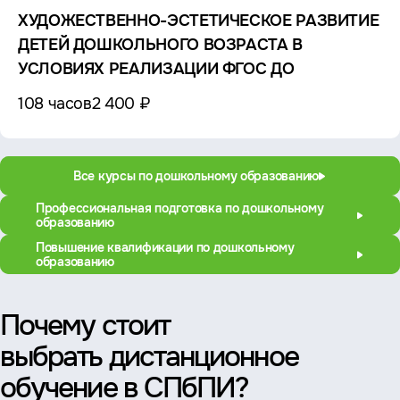
ХУДОЖЕСТВЕННО-ЭСТЕТИЧЕСКОЕ РАЗВИТИЕ
ДЕТЕЙ ДОШКОЛЬНОГО ВОЗРАСТА В
УСЛОВИЯХ РЕАЛИЗАЦИИ ФГОС ДО
108 часов
2 400 ₽
Все курсы по дошкольному образованию
Профессиональная подготовка по дошкольному
образованию
Повышение квалификации по дошкольному
образованию
Почему стоит
выбрать дистанционное
обучение в СПбПИ?