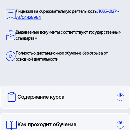
Преимущества
Лицензия на образовательную деятельность
Л035-01271-
78/04428984
Выдаваемые документы соответствуют государственным
стандартам
Полностью дистанционное обучение без отрыва от
основной деятельности
вопросы
Содержание курса
и
ответы
Как проходит обучение