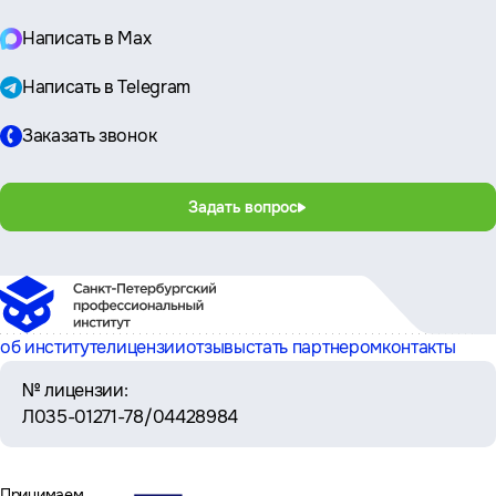
Написать в Max
Написать в Telegram
Заказать звонок
Задать вопрос
об институте
лицензии
отзывы
стать партнером
контакты
№ лицензии:
Л035-01271-78/04428984
Принимаем