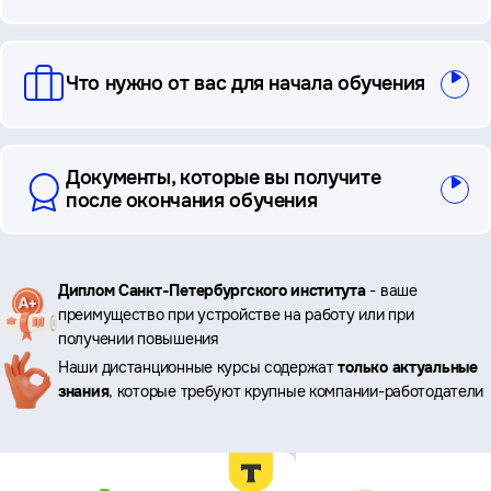
Что нужно от вас для начала обучения
Документы, которые вы получите
после окончания обучения
Ключевые
Диплом Санкт-Петербургского института
- ваше
преимущество при устройстве на работу или при
преимущества
получении повышения
Наши дистанционные курсы содержат
только актуальные
знания
, которые требуют крупные компании-работодатели
Преимущества