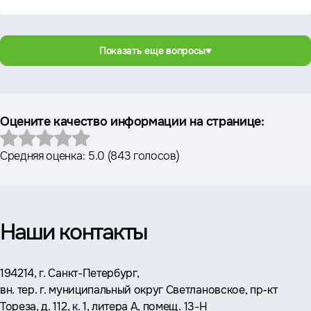
Показать еще вопросы
Оцените качество информации на странице:
Средняя оценка:
5.0
(
843 голосов
)
Наши контакты
Адрес:
194214, г. Санкт-Петербург,
вн. тер. г. муниципальный округ Светлановское, пр-кт
Тореза, д. 112, к. 1, литера А, помещ. 13-Н