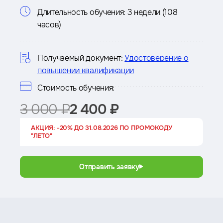
Информация
Длительность обучения:
3 недели (108
часов)
о
курсе
Получаемый документ:
Удостоверение о
повышении квалификации
Стоимость обучения:
3 000 ₽
2 400 ₽
АКЦИЯ: -20% ДО 31.08.2026 ПО ПРОМОКОДУ
"ЛЕТО"
Отправить заявку