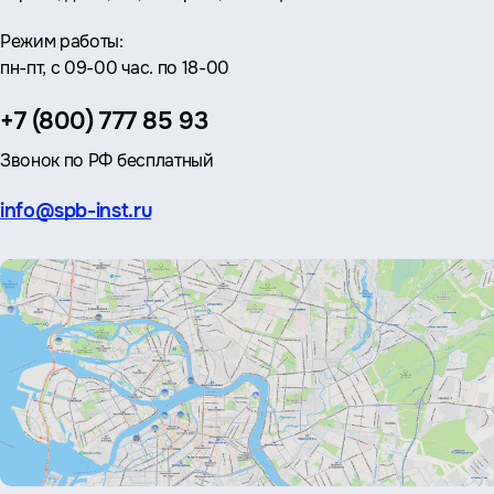
Режим работы:
пн-пт, с 09-00 час. по 18-00
Телефон:
+7 (800) 777 85 93
Звонок по РФ бесплатный
Эл.
info@spb-inst.ru
почта: