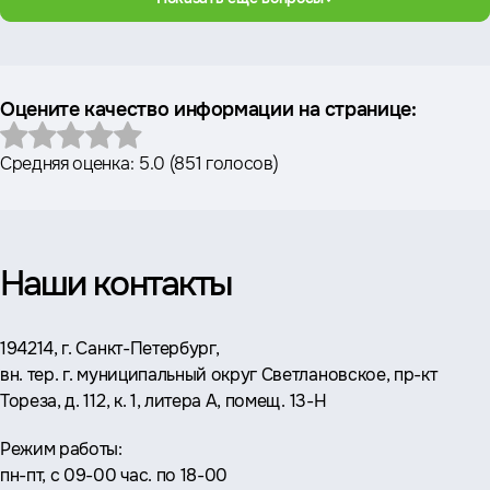
Оцените качество информации на странице:
Средняя оценка:
5.0
(
851 голосов
)
Наши контакты
Адрес:
194214, г. Санкт-Петербург,
вн. тер. г. муниципальный округ Светлановское, пр-кт
Тореза, д. 112, к. 1, литера А, помещ. 13-Н
Режим работы:
пн-пт, с 09-00 час. по 18-00