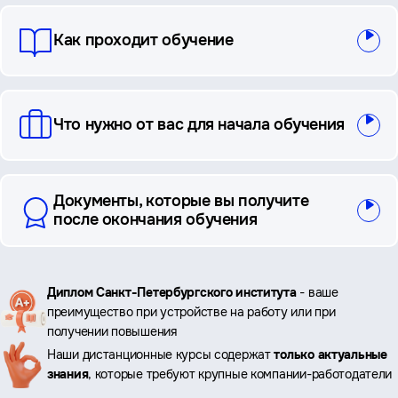
Как проходит обучение
Что нужно от вас для начала обучения
Документы, которые вы получите
после окончания обучения
Ключевые
Диплом Санкт-Петербургского института
- ваше
преимущество при устройстве на работу или при
преимущества
получении повышения
Наши дистанционные курсы содержат
только актуальные
знания
, которые требуют крупные компании-работодатели