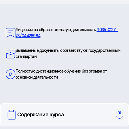
Преимущества
Лицензия на образовательную деятельность
Л035-01271-
78/04428984
Выдаваемые документы соответствуют государственным
стандартам
Полностью дистанционное обучение без отрыва от
основной деятельности
вопросы
Содержание курса
и
ответы