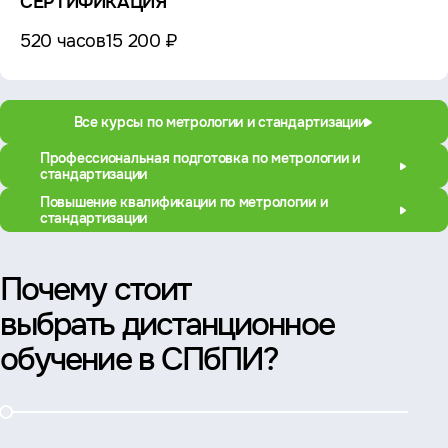
СЕРТИФИКАЦИЯ
520 часов
15 200 ₽
Все курсы по метрологии и стандартизации
Профессиональная подготовка по метрологии и
стандартизации
Повышение квалификации по метрологии и
стандартизации
Почему стоит
выбрать дистанционное
обучение в СПбПИ?