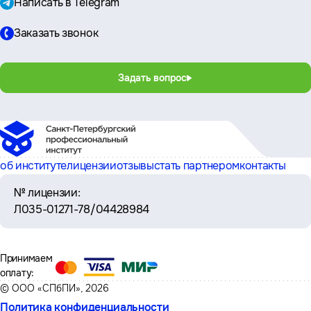
Написать в Telegram
Заказать звонок
Задать вопрос
об институте
лицензии
отзывы
стать партнером
контакты
№ лицензии:
Л035-01271-78/04428984
Принимаем
оплату:
© ООО «СПбПИ», 2026
Политика конфиденциальности