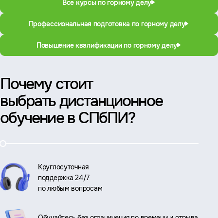
Все курсы по горному делу
Профессиональная подготовка по горному делу
Повышение квалификации по горному делу
Почему стоит
выбрать дистанционное
обучение в СПбПИ?
Круглосуточная
поддержка 24/7
по любым вопросам
Обучайтесь без ограничения по времени и отрыва