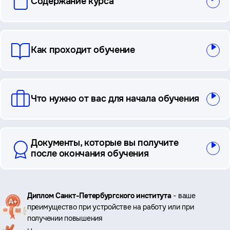
Содержание курса
и
ответы
Как проходит обучение
Что нужно от вас для начала обучения
Документы, которые вы получите
после окончания обучения
Ключевые
Диплом Санкт-Петербургского института
- ваше
преимущество при устройстве на работу или при
преимущества
получении повышения