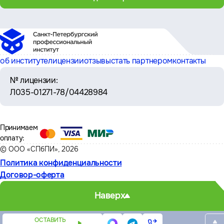
об институте
лицензии
отзывы
стать партнером
контакты
№ лицензии:
Л035-01271-78/04428984
Принимаем
оплату:
© ООО «СПбПИ», 2026
Политика конфиденциальности
Договор-оферта
Наверх
ОСТАВИТЬ