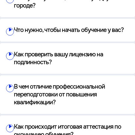
городе?
Что нужно, чтобы начать обучение у вас?
Как проверить вашу лицензию на
подлинность?
В чем отличие профессиональной
переподготовки от повышения
квалификации?
Как происходит итоговая аттестация по
окончанию обучения?