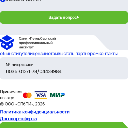
Задать вопрос
об институте
лицензии
отзывы
стать партнером
контакты
№ лицензии:
Л035-01271-78/04428984
Принимаем
оплату:
© ООО «СПбПИ», 2026
Политика конфиденциальности
Договор-оферта