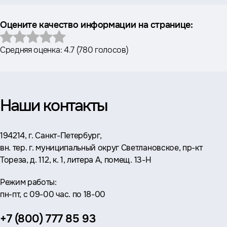
Оцените качество информации на странице:
Средняя оценка:
4.7
(
780 голосов
)
Наши контакты
Адрес:
194214, г. Санкт-Петербург,
вн. тер. г. муниципальный округ Светлановское, пр-кт
Тореза, д. 112, к. 1, литера А, помещ. 13-Н
Режим работы:
пн-пт, с 09-00 час. по 18-00
Телефон:
+7 (800) 777 85 93