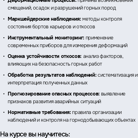
Деформационные процессы:
причины возникновения
смещений, осадок и разрушений горных пород
Маркшейдерские наблюдения:
методы контроля
состояния бортов карьеров и откосов
Инструментальный мониторинг:
применение
современных приборов для измерения деформаций
Оценка устойчивости откосов:
анализ факторов,
влияющих на безопасность горных работ
Обработка результатов наблюдений:
систематизация и
интерпретация полученных данных
Прогнозирование опасных процессов:
выявление
признаков развития аварийных ситуаций
Нормативные требования:
правила организации
наблюдений и контроля на горнодобывающих объектах
На курсе вы научитесь: